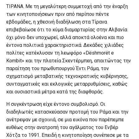
ΤΙΡΑΝΑ. Με τη μεγαλύτερη συμμετοχή από την έναρξη
των κινητοποιήσεων πριν από περίπου πέντε
εβδομάδες, η χθεσινή διαδήλωση στα Τίρανα
επιβεβαίωσε ότι το κύμα διαμαρτυρίας στην Αλβανία
όχι μόνο δεν υποχωρεί, αλλά αποκτά ολοένα και πιο
έντονα πολιτικά χαρακτηριστικά. Δεκάδες χιλιάδες
πολίτες κατέκλυσαν τη λεωφόρο «Dëshmorët e
Kombit» και την πλατεία Σκεντέρμπεη, απαιτώντας την
παραίτηση του πρωθυπουργού Έντι Ράμα, τον
σχηματισμό μεταβατικής τεχνοκρατικής κυβέρνησης,
συνταγματικές και εκλογικές μεταρρυθμίσεις, καθώς
και ουσιαστικά μέτρα κατά της διαφθοράς.
Η συγκέντρωση είχε έντονο συμβολισμό. Οι
διαδηλωτές κατασκεύασαν προτομή του Ράμα και την
ανέτρεψαν με σχοινιά, σε μια εικόνα που παρέπεμπε
ευθέως στην ανατροπή του αγάλματος του Ενβέρ
Χότζα το 1991. Επειδή η κινητοποίηση συνέπεσε με τα