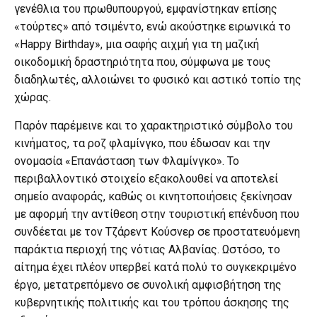
γενέθλια του πρωθυπουργού, εμφανίστηκαν επίσης
«τούρτες» από τσιμέντο, ενώ ακούστηκε ειρωνικά το
«Happy Birthday», μια σαφής αιχμή για τη μαζική
οικοδομική δραστηριότητα που, σύμφωνα με τους
διαδηλωτές, αλλοιώνει το φυσικό και αστικό τοπίο της
χώρας.
Παρόν παρέμεινε και το χαρακτηριστικό σύμβολο του
κινήματος, τα ροζ φλαμίνγκο, που έδωσαν και την
ονομασία «Επανάσταση των Φλαμίνγκο». Το
περιβαλλοντικό στοιχείο εξακολουθεί να αποτελεί
σημείο αναφοράς, καθώς οι κινητοποιήσεις ξεκίνησαν
με αφορμή την αντίθεση στην τουριστική επένδυση που
συνδέεται με τον Τζάρεντ Κούσνερ σε προστατευόμενη
παράκτια περιοχή της νότιας Αλβανίας. Ωστόσο, το
αίτημα έχει πλέον υπερβεί κατά πολύ το συγκεκριμένο
έργο, μετατρεπόμενο σε συνολική αμφισβήτηση της
κυβερνητικής πολιτικής και του τρόπου άσκησης της