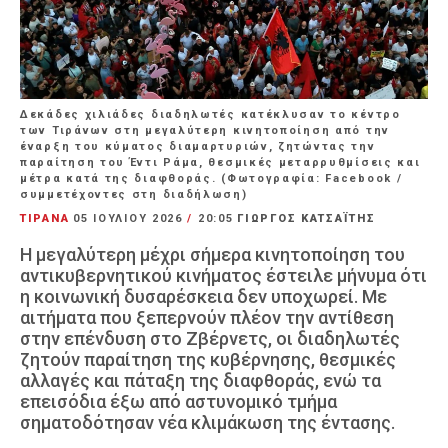
Δεκάδες χιλιάδες διαδηλωτές κατέκλυσαν το κέντρο
των Τιράνων στη μεγαλύτερη κινητοποίηση από την
έναρξη του κύματος διαμαρτυριών, ζητώντας την
παραίτηση του Έντι Ράμα, θεσμικές μεταρρυθμίσεις και
μέτρα κατά της διαφθοράς. (Φωτογραφία: Facebook /
συμμετέχοντες στη διαδήλωση)
ΤΙΡΑΝΑ
05 ΙΟΥΛΊΟΥ 2026
/
20:05
ΓΙΩΡΓΟΣ ΚΑΤΣΑΪΤΗΣ
Η μεγαλύτερη μέχρι σήμερα κινητοποίηση του
αντικυβερνητικού κινήματος έστειλε μήνυμα ότι
η κοινωνική δυσαρέσκεια δεν υποχωρεί. Με
αιτήματα που ξεπερνούν πλέον την αντίθεση
στην επένδυση στο Ζβέρνετς, οι διαδηλωτές
ζητούν παραίτηση της κυβέρνησης, θεσμικές
αλλαγές και πάταξη της διαφθοράς, ενώ τα
επεισόδια έξω από αστυνομικό τμήμα
σηματοδότησαν νέα κλιμάκωση της έντασης.