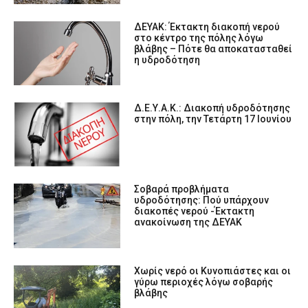
ΔΕΥΑΚ: Έκτακτη διακοπή νερού
στο κέντρο της πόλης λόγω
βλάβης – Πότε θα αποκατασταθεί
η υδροδότηση
Δ.Ε.Υ.Α.Κ.: Διακοπή υδροδότησης
στην πόλη, την Τετάρτη 17 Ιουνίου
Σοβαρά προβλήματα
υδροδότησης: Πού υπάρχουν
διακοπές νερού -Έκτακτη
ανακοίνωση της ΔΕΥΑΚ
Χωρίς νερό οι Κυνοπιάστες και οι
γύρω περιοχές λόγω σοβαρής
βλάβης