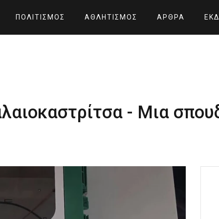
ΠΟΛΙΤΙΣΜΌΣ
ΑΘΛΗΤΙΣΜΌΣ
ΆΡΘΡΑ
ΕΚΔ
αλαιοκαστρίτσα - Μια σπο