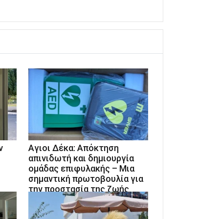
ν
Αγιοι Δέκα: Απόκτηση
απινιδωτή και δημιουργία
ομάδας επιφυλακής – Μια
σημαντική πρωτοβουλία για
την προστασία της ζωής