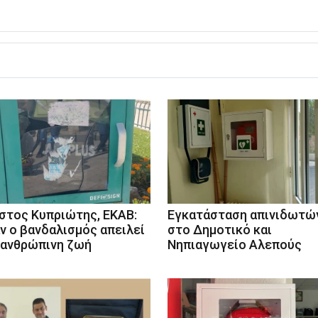
στος Κυπριώτης, ΕΚΑΒ:
Εγκατάσταση απινιδωτώ
ν ο βανδαλισμός απειλεί
στο Δημοτικό και
 ανθρώπινη ζωή
Νηπιαγωγείο Αλεπούς