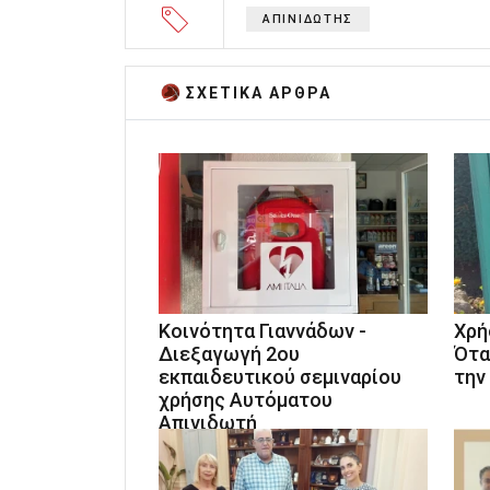
ΑΠΙΝΙΔΩΤΗΣ
ΣΧΕΤΙΚA AΡΘΡΑ
Κοινότητα Γιαννάδων -
Χρή
Διεξαγωγή 2ου
Ότα
εκπαιδευτικού σεμιναρίου
την
χρήσης Αυτόματου
Απινιδωτή