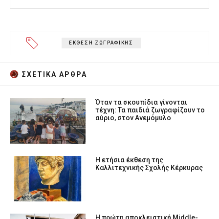
ΕΚΘΕΣΗ ΖΩΓΡΑΦΙΚΗΣ
ΣΧΕΤΙΚA AΡΘΡΑ
Όταν τα σκουπίδια γίνονται
τέχνη: Τα παιδιά ζωγραφίζουν το
αύριο, στον Ανεμόμυλο
Η ετήσια έκθεση της
Καλλιτεχνικής Σχολής Κέρκυρας
Η πρώτη αποκλειστική Middle-