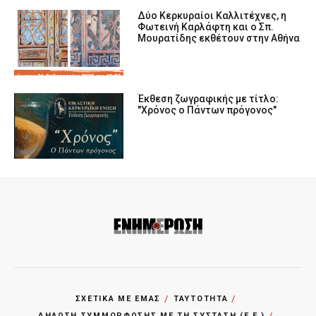
Δύο Κερκυραίοι Καλλιτέχνες, η
Φωτεινή Καρλάφτη και ο Σπ.
Μουρατίδης εκθέτουν στην Αθήνα
Έκθεση ζωγραφικής με τίτλο:
"Χρόνος ο Πάντων πρόγονος"
ΣΧΕΤΙΚΑ ΜΕ ΕΜΑΣ
ΤΑΥΤΟΤΗΤΑ
ΔΗΛΩΣΗ ΣΥΜΜΟΡΦΩΣΗΣ ΜΕ ΤΗ ΣΥΣΤΑΣΗ (Ε.Ε.)