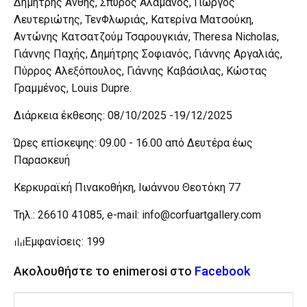
Δημήτρης Άνθης, Σπύρος Αλαμάνος, Γιώργος
Λευτεριώτης, ΤενΦλωριάς, Κατερίνα Ματσούκη,
Αντώνης Κατσατζούμ Τσαρουγκιάν, Theresa Nicholas,
Γιάννης Παχής, Δημήτρης Σοφιανός, Γιάννης Αργαλιάς,
Πύρρος Αλεξόπουλος, Γιάννης Καβάσιλας, Κώστας
Γραμμένος, Louis Dupre.
Διάρκεια έκθεσης: 08/10/2025 -19/12/2025
Ώρες επίσκεψης: 09.00 - 16.00 από Δευτέρα έως
Παρασκευή
Κερκυραϊκή Πινακοθήκη, Ιωάννου Θεοτόκη 77
Τηλ.: 26610 41085, e-mail:
info@corfuartgallery.com
Εμφανίσεις: 199
Ακολουθήστε το enimerosi στο
Facebook