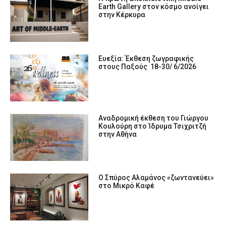
Earth Gallery στον κόσμο ανοίγει
στην Κέρκυρα
Ευεξία: Έκθεση ζωγραφικής
στους Παξούς 18-30/ 6/2026
Αναδρομική έκθεση του Γιώργου
Κουλούρη στο Ίδρυμα Τσιχριτζή
στην Αθήνα
Ο Σπύρος Αλαμάνος «ζωντανεύει»
στο Μικρό Καφέ