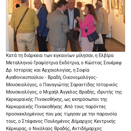
Κατά τη διάρκεια των εγκαινίων μίλησαν, η Ελβίρα
Μεταλληνού Γραφίστρια Εκδότρια, ο Κώστας Σουέρεφ
Δρ. Ιστορίας και Αρχαιολογίας, η Σοφία
Αγαθονικοπούλου - Βραδή, Οικονομολόγος-
Μουσειολόγος, ο Παναγιώτης Σαραντίδης Ιστορικός
Μουσειολόγος, ο Μιχαήλ Άγγελος Βραδής, ιδρυτής της
Κερκυραϊκής Πινακοθήκης, ως εκπρόσωποι της
Κερκυραϊκής Πινακοθήκης. Από τους παρόντες
προσκεκλημένους που μας τίμησαν με την παρουσία
τους, ο Στέφανος Πουλημένος Δήμαρχος Κεντρικής
Κέρκυρας, ο Νικόλαος Βραδής, Αντιδήμαρχος