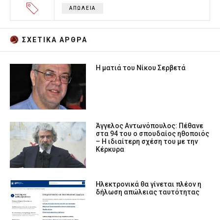
ΑΠΩΛΕΙΑ
ΣΧΕΤΙΚA AΡΘΡΑ
Η ματιά του Νίκου Σερβετά
Άγγελος Αντωνόπουλος: Πέθανε
στα 94 του ο σπουδαίος ηθοποιός
– Η ιδιαίτερη σχέση του με την
Κέρκυρα
Ηλεκτρονικά θα γίνεται πλέον η
δήλωση απώλειας ταυτότητας