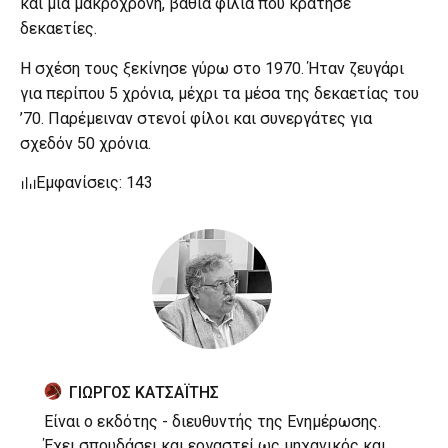
και μια μακρόχρονη, βαθιά φιλία που κράτησε
δεκαετίες.
Η σχέση τους ξεκίνησε γύρω στο 1970. Ήταν ζευγάρι
για περίπου 5 χρόνια, μέχρι τα μέσα της δεκαετίας του
’70. Παρέμειναν στενοί φίλοι και συνεργάτες για
σχεδόν 50 χρόνια.
Εμφανίσεις: 143
ΓΙΩΡΓΟΣ ΚΑΤΣΑΪΤΗΣ
Είναι ο εκδότης - διευθυντής της Ενημέρωσης.
Έχει σπουδάσει και εργαστεί ως μηχανικός και