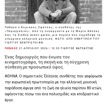
Πέθανε ο Κυριάκος Σφέτσας, ο συνθέτης της
«Παραγγελιάς». Από τη συνεργασία με τη Μαρία Κάλλας
έως τη διεθνή avant-garde, μια πορεία που σημάδεψε τη
σύγχρονη ελληνική μουσική. ΦΩΤΟ: ΑΠΟ ΑΝΑΡΤΗΣΗ ΤΟΥ
ΓΙΩΡΓΟΥ ΚΕΝΤΡΩΤΗ/ΦΒ.
ΠΕΝΘΟΣ
21 ΑΠΡΙΛΊΟΥ 2026
/
15:53
ΓΙΩΡΓΟΣ ΚΑΤΣΑΪΤΗΣ
Ένας δημιουργός που ένωσε τον
κινηματογράφο, τη σκηνή και τη σύγχρονη
σύνθεση με προσωπικό ύφος.
ΑΘΗΝΑ. Ο σημαντικός Έλληνας συνθέτης που γεφύρωσε
την ευρωπαϊκή πρωτοπορία με την ελληνική μουσική
παράδοση έφυγε από τη ζωή σε ηλικία περίπου 80 ετών,
αφήνοντας πίσω του ένα πολυσχιδές και επιδραστικό
έργο.