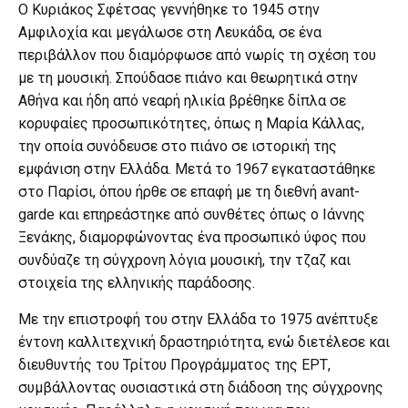
Ο Κυριάκος Σφέτσας γεννήθηκε το 1945 στην
Αμφιλοχία και μεγάλωσε στη Λευκάδα, σε ένα
περιβάλλον που διαμόρφωσε από νωρίς τη σχέση του
με τη μουσική. Σπούδασε πιάνο και θεωρητικά στην
Αθήνα και ήδη από νεαρή ηλικία βρέθηκε δίπλα σε
κορυφαίες προσωπικότητες, όπως η Μαρία Κάλλας,
την οποία συνόδευσε στο πιάνο σε ιστορική της
εμφάνιση στην Ελλάδα. Μετά το 1967 εγκαταστάθηκε
στο Παρίσι, όπου ήρθε σε επαφή με τη διεθνή avant-
garde και επηρεάστηκε από συνθέτες όπως ο Ιάννης
Ξενάκης, διαμορφώνοντας ένα προσωπικό ύφος που
συνδύαζε τη σύγχρονη λόγια μουσική, την τζαζ και
στοιχεία της ελληνικής παράδοσης.
Με την επιστροφή του στην Ελλάδα το 1975 ανέπτυξε
έντονη καλλιτεχνική δραστηριότητα, ενώ διετέλεσε και
διευθυντής του Τρίτου Προγράμματος της ΕΡΤ,
συμβάλλοντας ουσιαστικά στη διάδοση της σύγχρονης