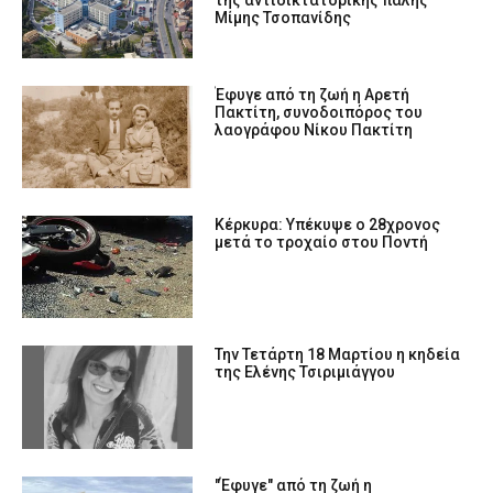
της αντιδικτατορικής πάλης
Μίμης Τσοπανίδης
Έφυγε από τη ζωή η Αρετή
Πακτίτη, συνοδοιπόρος του
λαογράφου Νίκου Πακτίτη
Κέρκυρα: Υπέκυψε ο 28χρονος
μετά το τροχαίο στου Ποντή
Την Τετάρτη 18 Μαρτίου η κηδεία
της Ελένης Τσιριμιάγγου
"Έφυγε" από τη ζωή η