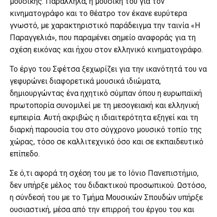
μουσικής. Παράλληλα, η μουσική του για τον
κινηματογράφο και το θέατρο τον έκανε ευρύτερα
γνωστό, με χαρακτηριστικό παράδειγμα την ταινία «Η
Παραγγελιά», που παραμένει σημείο αναφοράς για τη
σχέση εικόνας και ήχου στον ελληνικό κινηματογράφο.
Το έργο του Σφέτσα ξεχωρίζει για την ικανότητά του να
γεφυρώνει διαφορετικά μουσικά ιδιώματα,
δημιουργώντας ένα ηχητικό σύμπαν όπου η ευρωπαϊκή
πρωτοπορία συνομιλεί με τη μεσογειακή και ελληνική
εμπειρία. Αυτή ακριβώς η ιδιαιτερότητα εξηγεί και τη
διαρκή παρουσία του στο σύγχρονο μουσικό τοπίο της
χώρας, τόσο σε καλλιτεχνικό όσο και σε εκπαιδευτικό
επίπεδο.
Σε ό,τι αφορά τη σχέση του με το Ιόνιο Πανεπιστήμιο,
δεν υπήρξε μέλος του διδακτικού προσωπικού. Ωστόσο,
η σύνδεσή του με το Τμήμα Μουσικών Σπουδών υπήρξε
ουσιαστική, μέσα από την επιρροή του έργου του και