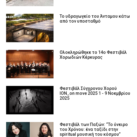
Το υδραγωγείο του Άνταμου κάτω
από τον υποσταθμό
Ολοκληρώθηκε το 14ο Φεστιβάλ
Χορωδιών Κέρκυρας
Φεστιβάλ Σύγχρονου Χορού
ION_on move 2025 1 - 9 Νοεμβρίου
2025
Φεστιβάλ των Παξών: “Το όνειρο
του Χρόνου: ένα ταξίδι στην
spiritual μουσική του κόσμου”