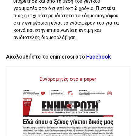
υπηρέτησε και από τη θέση του γενικού
γραμματέα στο δ.σ. επί οκτώ χρόνια. Πιστεύει
πως η ισχυρότερη ιδιότητα του δημοσιογράφου
στην ενημέρωση είναι το ενδιαφέρον του για τα
κοινά και στην επικοινωνία η έντιμη και
ανιδιοτελής διαμεσολάβηση.
Ακολουθήστε το enimerosi στο
Facebook
Συνδρομητές στο e-paper