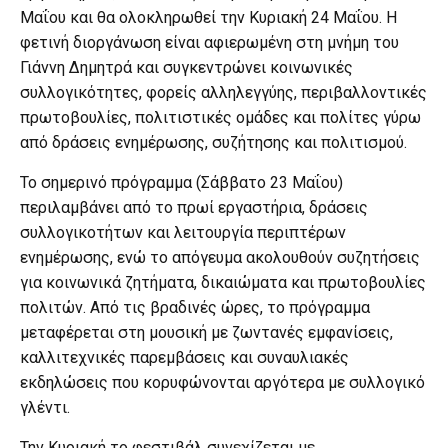
Μαΐου και θα ολοκληρωθεί την Κυριακή 24 Μαΐου. Η
φετινή διοργάνωση είναι αφιερωμένη στη μνήμη του
Γιάννη Δημητρά και συγκεντρώνει κοινωνικές
συλλογικότητες, φορείς αλληλεγγύης, περιβαλλοντικές
πρωτοβουλίες, πολιτιστικές ομάδες και πολίτες γύρω
από δράσεις ενημέρωσης, συζήτησης και πολιτισμού.
Το σημερινό πρόγραμμα (Σάββατο 23 Μαΐου)
περιλαμβάνει από το πρωί εργαστήρια, δράσεις
συλλογικοτήτων και λειτουργία περιπτέρων
ενημέρωσης, ενώ το απόγευμα ακολουθούν συζητήσεις
για κοινωνικά ζητήματα, δικαιώματα και πρωτοβουλίες
πολιτών. Από τις βραδινές ώρες, το πρόγραμμα
μεταφέρεται στη μουσική με ζωντανές εμφανίσεις,
καλλιτεχνικές παρεμβάσεις και συναυλιακές
εκδηλώσεις που κορυφώνονται αργότερα με συλλογικό
γλέντι.
Την Κυριακή το φεστιβάλ συνεχίζεται με