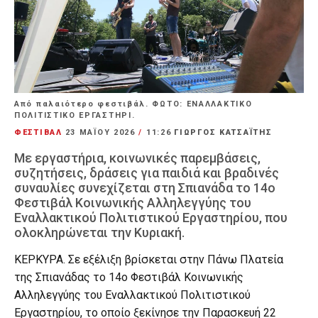
Από παλαιότερο φεστιβάλ. ΦΩΤΟ: ΕΝΑΛΛΑΚΤΙΚΟ
ΠΟΛΙΤΙΣΤΙΚΟ ΕΡΓΑΣΤΗΡΙ.
ΦΕΣΤΙΒΑΛ
23 ΜΑΪ́ΟΥ 2026
/
11:26
ΓΙΩΡΓΟΣ ΚΑΤΣΑΪΤΗΣ
Με εργαστήρια, κοινωνικές παρεμβάσεις,
συζητήσεις, δράσεις για παιδιά και βραδινές
συναυλίες συνεχίζεται στη Σπιανάδα το 14ο
Φεστιβάλ Κοινωνικής Αλληλεγγύης του
Εναλλακτικού Πολιτιστικού Εργαστηρίου, που
ολοκληρώνεται την Κυριακή.
ΚΕΡΚΥΡΑ. Σε εξέλιξη βρίσκεται στην Πάνω Πλατεία
της Σπιανάδας το 14ο Φεστιβάλ Κοινωνικής
Αλληλεγγύης του Εναλλακτικού Πολιτιστικού
Εργαστηρίου, το οποίο ξεκίνησε την Παρασκευή 22