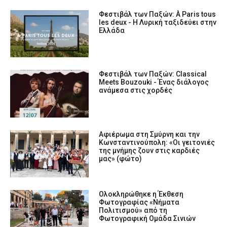
Φεστιβάλ των Παξών: À Paris tous
les deux - H Λυρική ταξιδεύει στην
Ελλάδα
Φεστιβάλ των Παξών: Classical
Meets Bouzouki - Ένας διάλογος
ανάμεσα στις χορδές
Αφιέρωμα στη Σμύρνη και την
Κωνσταντινούπολη: «Οι γειτονιές
της μνήμης ζουν στις καρδιές
μας» (φώτο)
Ολοκληρώθηκε η Έκθεση
Φωτογραφίας «Νήματα
Πολιτισμού» από τη
Φωτογραφική Ομάδα Σινιών