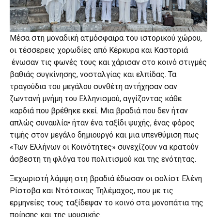
Μέσα στη μοναδική ατμόσφαιρα του ιστορικού χώρου,
οι τέσσερεις χορωδίες από Κέρκυρα και Καστοριά
ένωσαν τις φωνές τους και χάρισαν στο κοινό στιγμές
βαθιάς συγκίνησης, νοσταλγίας και ελπίδας. Τα
τραγούδια του μεγάλου συνθέτη αντήχησαν σαν
ζωντανή μνήμη του Ελληνισμού, αγγίζοντας κάθε
καρδιά που βρέθηκε εκεί. Μια βραδιά που δεν ήταν
απλώς συναυλία• ήταν ένα ταξίδι ψυχής, ένας φόρος
τιμής στον μεγάλο δημιουργό και μια υπενθύμιση πως
«Των Ελλήνων οι Κοινότητες» συνεχίζουν να κρατούν
άσβεστη τη φλόγα του πολιτισμού και της ενότητας.
Ξεχωριστή λάμψη στη βραδιά έδωσαν οι σολίστ Ελένη
Ρίστοβα και Ντότσικας Τηλέμαχος, που με τις
ερμηνείες τους ταξίδεψαν το κοινό στα μονοπάτια της
ποίησης και της μουσικής.