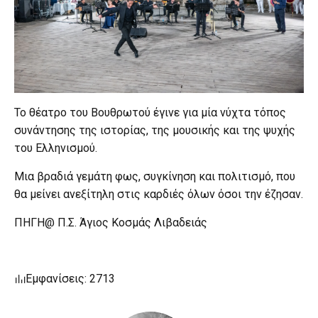
Το θέατρο του Βουθρωτού έγινε για μία νύχτα τόπος
συνάντησης της ιστορίας, της μουσικής και της ψυχής
του Ελληνισμού.
Μια βραδιά γεμάτη φως, συγκίνηση και πολιτισμό, που
θα μείνει ανεξίτηλη στις καρδιές όλων όσοι την έζησαν.
ΠΗΓΗ@ Π.Σ. Άγιος Κοσμάς Λιβαδειάς
Εμφανίσεις: 2713