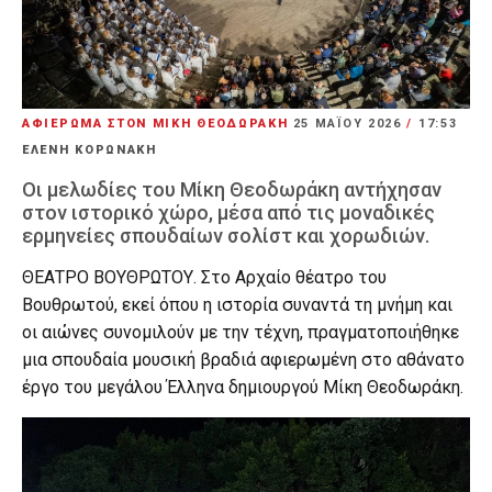
ΑΦΙΕΡΩΜΑ ΣΤΟΝ ΜΙΚΗ ΘΕΟΔΩΡΑΚΗ
25 ΜΑΪ́ΟΥ 2026
/
17:53
ΕΛΕΝΗ ΚΟΡΩΝΑΚΗ
Οι μελωδίες του Μίκη Θεοδωράκη αντήχησαν
στον ιστορικό χώρο, μέσα από τις μοναδικές
ερμηνείες σπουδαίων σολίστ και χορωδιών.
ΘΕΑΤΡΟ ΒΟΥΘΡΩΤΟΥ. Στο Αρχαίο θέατρο του
Βουθρωτού, εκεί όπου η ιστορία συναντά τη μνήμη και
οι αιώνες συνομιλούν με την τέχνη, πραγματοποιήθηκε
μια σπουδαία μουσική βραδιά αφιερωμένη στο αθάνατο
έργο του μεγάλου Έλληνα δημιουργού Μίκη Θεοδωράκη.