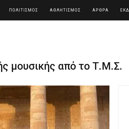
ΠΟΛΙΤΙΣΜΌΣ
ΑΘΛΗΤΙΣΜΌΣ
ΆΡΘΡΑ
ΕΚΔ
ς μουσικής από το Τ.Μ.Σ.