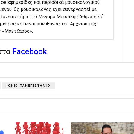
 σε εφημερίδες και περιοδικά μουσικολογικού
μένου. Ως μουσικολόγος έχει συνεργαστεί με
 Πανεπιστήμιο, το Μέγαρο Μουσικής Αθηνών κ.ά.
ρκύρας και είναι υπεύθυνος του Αρχείου της
ς «Μάντζαρος».
 στο
Facebook
ΙΟΝΙΟ ΠΑΝΕΠΙΣΤΗΜΙΟ