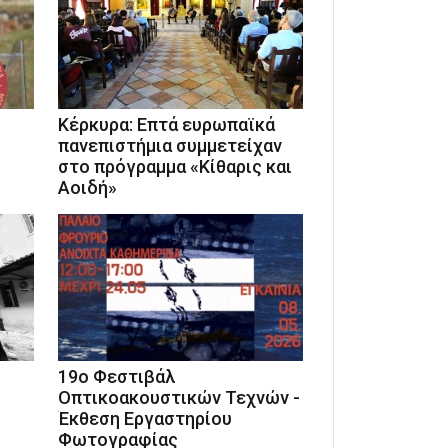
Κέρκυρα: Επτά ευρωπαϊκά
πανεπιστήμια συμμετείχαν
στο πρόγραμμα «Κίθαρις και
Αοιδή»
19ο Φεστιβάλ
Οπτικοακουστικών Τεχνών -
Έκθεση Εργαστηρίου
Φωτογραφίας