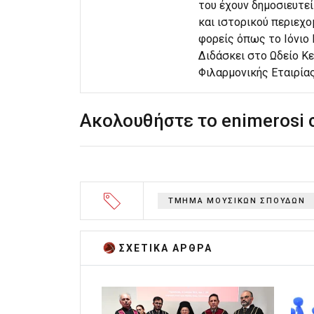
του έχουν δημοσιευτεί
και ιστορικού περιεχο
φορείς όπως το Ιόνιο
Διδάσκει στο Ωδείο Κε
Φιλαρμονικής Εταιρία
Ακολουθήστε το enimerosi
ΤΜΗΜΑ ΜΟΥΣΙΚΩΝ ΣΠΟΥΔΩΝ
ΣΧΕΤΙΚA AΡΘΡΑ