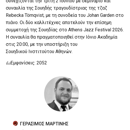
συνεχίζονται την Τρίτη 2 Ιουνίου με σεμινάριο και
συναυλία της Σουηδής τραγουδίστριας της τζαζ
Rebecka Törnqvist, με τη συνοδεία του Johan Garden στο
πιάνο. Οι δύο καλλιτέχνες αποτελούν την επίσημη
συμμετοχή της Σουηδίας στο Athens Jazz Festival 2026.
Η συναυλία θα πραγματοποιηθεί στην Ιόνιο Ακαδημία
στις 20:00, με την υποστήριξη του
Σουηδικού Ινστιτούτου Αθηνών.
Εμφανίσεις: 2052
ΓΕΡΑΣΙΜΟΣ ΜΑΡΤΙΝΗΣ