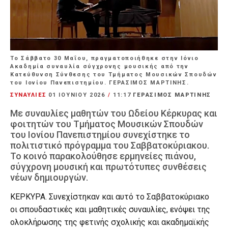
Το Σάββατο 30 Μαΐου, πραγματοποιήθηκε στην Ιόνιο
Ακαδημία συναυλία σύγχρονης μουσικής από την
Κατεύθυνση Σύνθεσης του Τμήματος Μουσικών Σπουδών
του Ιονίου Πανεπιστημίου. ΓΕΡΑΣΙΜΟΣ ΜΑΡΤΙΝΗΣ.
ΣΥΝΑΥΛΙΕΣ
01 ΙΟΥΝΊΟΥ 2026
/
11:17
ΓΕΡΑΣΙΜΟΣ ΜΑΡΤΙΝΗΣ
Με συναυλίες μαθητών του Ωδείου Κέρκυρας και
φοιτητών του Τμήματος Μουσικών Σπουδών
του Ιονίου Πανεπιστημίου συνεχίστηκε το
πολιτιστικό πρόγραμμα του Σαββατοκύριακου.
Το κοινό παρακολούθησε ερμηνείες πιάνου,
σύγχρονη μουσική και πρωτότυπες συνθέσεις
νέων δημιουργών.
ΚΕΡΚΥΡΑ. Συνεχίστηκαν και αυτό το Σαββατοκύριακο
οι σπουδαστικές και μαθητικές συναυλίες, ενόψει της
ολοκλήρωσης της φετινής σχολικής και ακαδημαϊκής