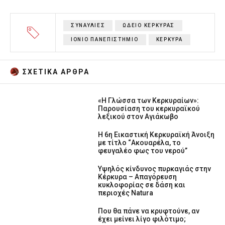
ΣΥΝΑΥΛΙΕΣ
ΩΔΕΙΟ ΚΕΡΚΥΡΑΣ
ΙΟΝΙΟ ΠΑΝΕΠΙΣΤΗΜΙΟ
ΚΕΡΚΥΡΑ
ΣΧΕΤΙΚA AΡΘΡΑ
«Η Γλώσσα των Κερκυραίων»:
Παρουσίαση του κερκυραϊκού
λεξικού στον Αγιάκωβο
Η 6η Εικαστική Κερκυραϊκή Άνοιξη
με τίτλο “Ακουαρέλα, το
φευγαλέο φως του νερού”
Υψηλός κίνδυνος πυρκαγιάς στην
Κέρκυρα – Απαγόρευση
κυκλοφορίας σε δάση και
περιοχές Natura
Που θα πάνε να κρυφτούνε, αν
έχει μείνει λίγο φιλότιμο;