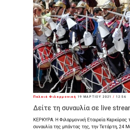
Παλαιά Φιλαρμονική
19 ΜΑΡΤΊΟΥ 2021
/
12:56
Δείτε τη συναυλία σε live stre
ΚΕΡΚΥΡΑ. Η Φιλαρμονική Εταιρεία Κερκύρας τ
συναυλία της μπάντας της, την Τετάρτη, 24 Μ