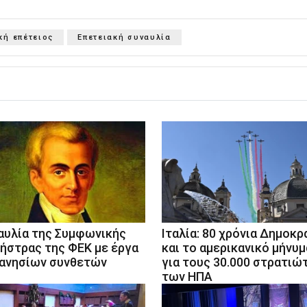
κή επέτειος
Επετειακή συναυλία
αυλία της Συμφωνικής
Ιταλία: 80 χρόνια Δημοκρ
ήστρας της ΦΕΚ με έργα
και το αμερικανικό μήνυμ
ανησίων συνθετών
για τους 30.000 στρατιώ
των ΗΠΑ