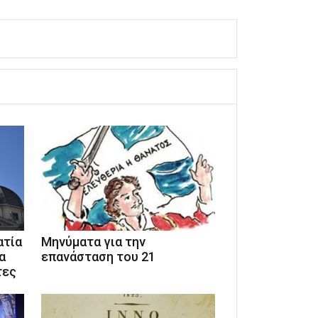
ατία
Μηνύματα για την
α
επανάσταση του 21
τες