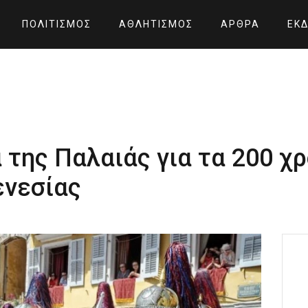
ΠΟΛΙΤΙΣΜΌΣ
ΑΘΛΗΤΙΣΜΌΣ
ΆΡΘΡΑ
ΕΚΔ
 της Παλαιάς για τα 200 χρ
ενεσίας