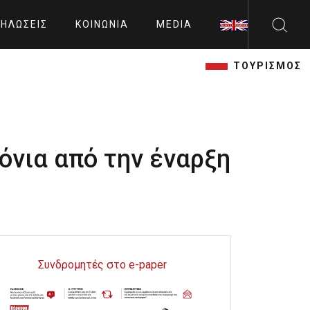
ΗΛΏΣΕΙΣ
ΚΟΙΝΩΝΊΑ
MEDIA
ΤΟΥΡΙΣΜΟΣ
όνια από την έναρξη
Συνδρομητές στο e-paper