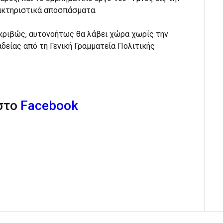
ρακτηριστικά αποσπάσματα.
 ακριβώς, αυτονοήτως θα λάβει χώρα χωρίς την
αδείας από τη Γενική Γραμματεία Πολιτικής
 στο
Facebook