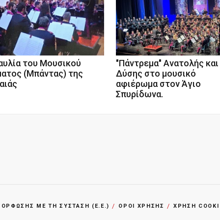
αυλία του Μουσικού
"Πάντρεμα" Ανατολής και
ατος (Μπάντας) της
Δύσης στο μουσικό
αιάς
αφιέρωμα στον Άγιο
Σπυρίδωνα.
ΡΦΩΣΗΣ ΜΕ ΤΗ ΣΥΣΤΑΣΗ (Ε.Ε.)
ΌΡΟΙ ΧΡΗΣΗΣ
ΧΡΗΣΗ COOKI