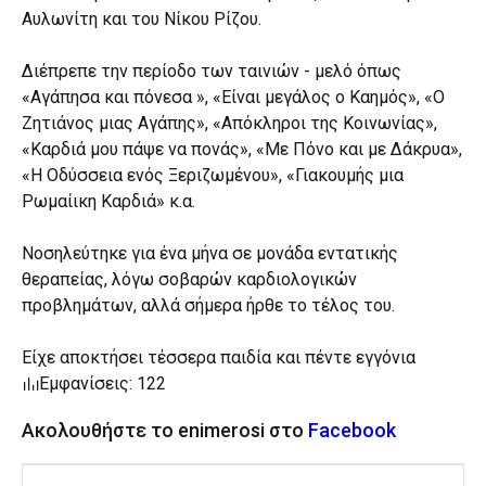
Αυλωνίτη και του Νίκου Ρίζου.
Διέπρεπε την περίοδο των ταινιών - μελό όπως
«Αγάπησα και πόνεσα », «Είναι μεγάλος ο Καημός», «Ο
Ζητιάνος μιας Αγάπης», «Απόκληροι της Κοινωνίας»,
«Καρδιά μου πάψε να πονάς», «Με Πόνο και με Δάκρυα»,
«Η Οδύσσεια ενός Ξεριζωμένου», «Γιακουμής μια
Ρωμαίικη Καρδιά» κ.α.
Νοσηλεύτηκε για ένα μήνα σε μονάδα εντατικής
θεραπείας, λόγω σοβαρών καρδιολογικών
προβλημάτων, αλλά σήμερα ήρθε το τέλος του.
Είχε αποκτήσει τέσσερα παιδία και πέντε εγγόνια
Εμφανίσεις: 122
Ακολουθήστε το enimerosi στο
Facebook