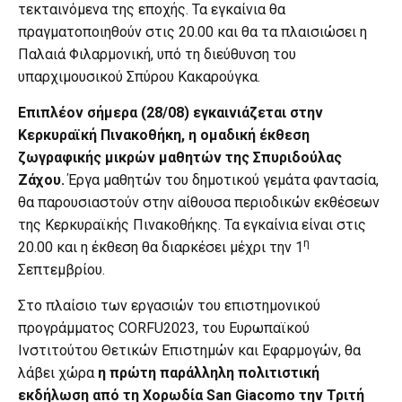
τεκταινόμενα της εποχής. Τα εγκαίνια θα
πραγματοποιηθούν στις 20.00 και θα τα πλαισιώσει η
Παλαιά Φιλαρμονική, υπό τη διεύθυνση του
υπαρχιμουσικού Σπύρου Κακαρούγκα.
Επιπλέον σήμερα (28/08) εγκαινιάζεται στην
Κερκυραϊκή Πινακοθήκη, η ομαδική έκθεση
ζωγραφικής μικρών μαθητών της Σπυριδούλας
Ζάχου.
Έργα μαθητών του δημοτικού γεμάτα φαντασία,
θα παρουσιαστούν στην αίθουσα περιοδικών εκθέσεων
της Κερκυραϊκής Πινακοθήκης. Τα εγκαίνια είναι στις
η
20.00 και η έκθεση θα διαρκέσει μέχρι την 1
Σεπτεμβρίου.
Στο πλαίσιο των εργασιών του επιστημονικού
προγράμματος CORFU2023, του Ευρωπαϊκού
Ινστιτούτου Θετικών Επιστημών και Εφαρμογών, θα
λάβει χώρα
η πρώτη παράλληλη πολιτιστική
εκδήλωση από τη Χορωδία San Giacomo την Τριτή