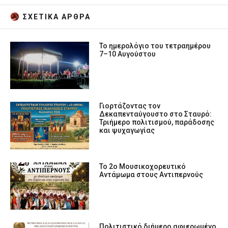
ΣΧΕΤΙΚA AΡΘΡΑ
Το ημερολόγιο του τετραημέρου
7–10 Αυγούστου
Γιορτάζοντας τον
Δεκαπενταύγουστο στο Σταυρό:
Τριήμερο πολιτισμού, παράδοσης
και ψυχαγωγίας
Το 2ο Μουσικοχορευτικό
Αντάμωμα στους Αντιπερνούς
Πολιτιστικό διήμερο αφιερωμένο