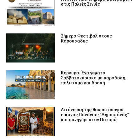
στις Παλιές Σινιές
2ήμερο Φεστιβάλ στους
Καρουσάδες
Κέρκυρα: Ένα γεμάτο
Σαββατοκύριακο με παράδοση,
πολιτισμό και δράση
Λιτάνευση της θαυματουργού
εικόνας Παναγίας "Δημοσιάνας"
και πανηγύρι στον Ποταμό