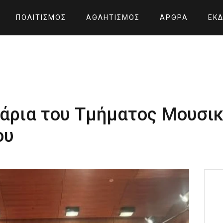
ΠΟΛΙΤΙΣΜΌΣ
ΑΘΛΗΤΙΣΜΌΣ
ΆΡΘΡΑ
ΕΚΔ
ινάρια του Τμήματος Μουσι
ου