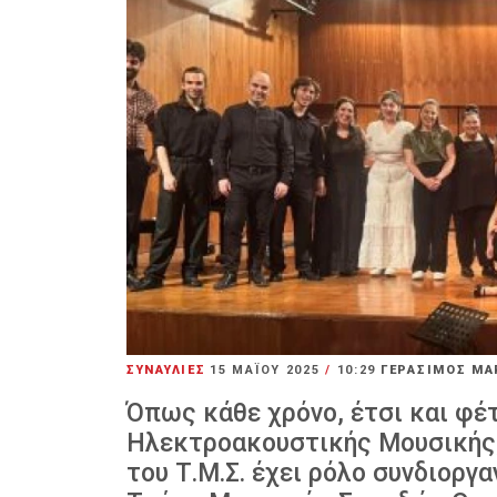
ΣΥΝΑΥΛΙΕΣ
15 ΜΑΪ́ΟΥ 2025
/
10:29
ΓΕΡΑΣΙΜΟΣ ΜΑ
Όπως κάθε χρόνο, έτσι και φέ
Ηλεκτροακουστικής Μουσικής
του Τ.Μ.Σ. έχει ρόλο συνδιοργ