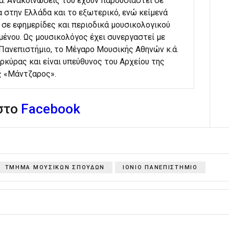
α. Ανακοινώσεις του έχουν παρουσιαστεί σε
 στην Ελλάδα και το εξωτερικό, ενώ κείμενά
 σε εφημερίδες και περιοδικά μουσικολογικού
μένου. Ως μουσικολόγος έχει συνεργαστεί με
 Πανεπιστήμιο, το Μέγαρο Μουσικής Αθηνών κ.ά.
ρκύρας και είναι υπεύθυνος του Αρχείου της
ς «Μάντζαρος».
 στο
Facebook
ΤΜΗΜΑ ΜΟΥΣΙΚΩΝ ΣΠΟΥΔΩΝ
ΙΟΝΙΟ ΠΑΝΕΠΙΣΤΗΜΙΟ