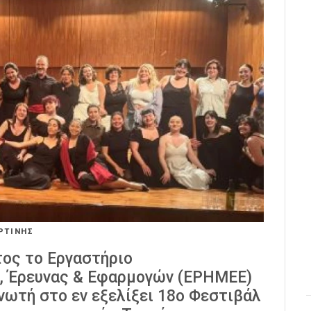
ΡΤΙΝΗΣ
τος το Εργαστήριο
, Έρευνας & Εφαρμογών (ΕΡΗΜΕΕ)
ανωτή στο εν εξελίξει 18ο Φεστιβάλ