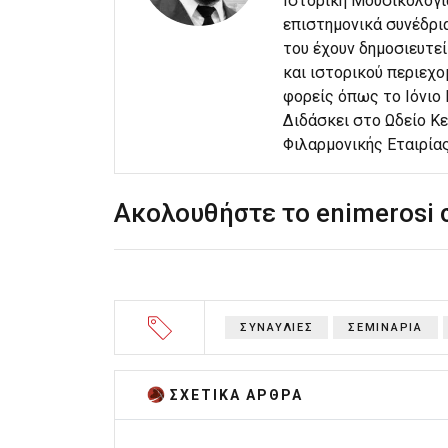
Ιστορική Μουσικολογί
επιστημονικά συνέδρια
του έχουν δημοσιευτεί
και ιστορικού περιεχο
φορείς όπως το Ιόνιο
Διδάσκει στο Ωδείο Κε
Φιλαρμονικής Εταιρία
Ακολουθήστε το enimerosi
ΣΥΝΑΥΛΙΕΣ
ΣΕΜΙΝΑΡΙΑ
ΣΧΕΤΙΚA AΡΘΡΑ