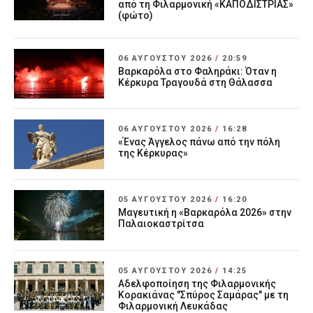
από τη Φιλαρμονική «ΚΑΠΟΔΙΣΤΡΙΑΣ»
(φώτο)
06 ΑΥΓΟΎΣΤΟΥ 2026
/
20:59
Βαρκαρόλα στο Φαληράκι: Όταν η
Κέρκυρα Τραγουδά στη Θάλασσα
06 ΑΥΓΟΎΣΤΟΥ 2026
/
16:28
«Ένας Άγγελος πάνω από την πόλη
της Κέρκυρας»
05 ΑΥΓΟΎΣΤΟΥ 2026
/
16:20
Μαγευτική η «Βαρκαρόλα 2026» στην
Παλαιοκαστρίτσα
05 ΑΥΓΟΎΣΤΟΥ 2026
/
14:25
Αδελφοποίηση της Φιλαρμονικής
Κορακιάνας "Σπύρος Σαμάρας" με τη
Φιλαρμονική Λευκάδας