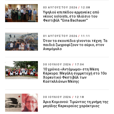
03 ΑΥΓΟΎΣΤΟΥ 2026
/
12:08
Υψηλού επιπέδου ερμηνείες από
νέους soloists, στο πλαίσιο του
Φεστιβάλ "Gina Bachauer"
01 ΑΥΓΟΎΣΤΟΥ 2026
/
11:11
Όταν τα σκουπίδια γίνονται τέχνη: Τα
παιδιά ζωγραφίζουν το αύριο, στον
Ανεμόμυλο
30 ΙΟΥΛΊΟΥ 2026
/
17:04
10 χρόνια «Αντάμωμα» στη Μέση
Κέρκυρα: Μεγάλη συμμετοχή στο 10ο
Χορευτικό Φεστιβάλ των
Καστελλάνων Μέσης
30 ΙΟΥΛΊΟΥ 2026
/
12:18
Άρια Κομιανού: Τιμώντας τη μνήμη της
μεγάλης Κερκυραίας χαράκτριας