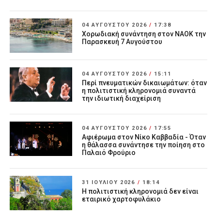
04 ΑΥΓΟΎΣΤΟΥ 2026
/
17:38
Χορωδιακή συνάντηση στον ΝΑΟΚ την
Παρασκευή 7 Αυγούστου
04 ΑΥΓΟΎΣΤΟΥ 2026
/
15:11
Περί πνευματικών δικαιωμάτων: όταν
η πολιτιστική κληρονομιά συναντά
την ιδιωτική διαχείριση
04 ΑΥΓΟΎΣΤΟΥ 2026
/
17:55
Αφιέρωμα στον Νίκο Καββαδία - Όταν
η θάλασσα συνάντησε την ποίηση στο
Παλαιό Φρούριο
31 ΙΟΥΛΊΟΥ 2026
/
18:14
Η πολιτιστική κληρονομιά δεν είναι
εταιρικό χαρτοφυλάκιο