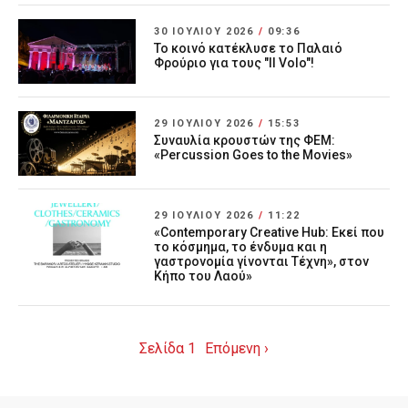
30 ΙΟΥΛΊΟΥ 2026
/
09:36
Το κοινό κατέκλυσε το Παλαιό
Φρούριο για τους "Il Volo"!
29 ΙΟΥΛΊΟΥ 2026
/
15:53
Συναυλία κρουστών της ΦΕΜ:
«Percussion Goes to the Movies»
29 ΙΟΥΛΊΟΥ 2026
/
11:22
«Contemporary Creative Hub: Εκεί που
το κόσμημα, το ένδυμα και η
γαστρονομία γίνονται Τέχνη», στον
Κήπο του Λαού»
Σελίδα 1
Επόμενη ›