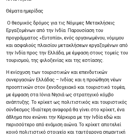
Θέματα ημερίδας
Ο θεσμικός δρόμος για τις Νόμιμες Μετακλήσεις
Εργαζομένων από την Ινδία. Παρουσίαση του
προγράμματος «Ευτοπία», ενός οργανωμένου, νόμιμου
και ασφαλούς πλαισίου μετακλήσεων εργαζομένων από
την Ινδία προς την Ελλάδα, με έμφαση στους τομείς του
τουρισμού, της φιλοξενίας και της εστίασης.
Η ενίσχυση των τουριστικών και επενδυτικών
συνεργασιών Ελλάδας – Ινδίας και η προώθηση νέων
προοπτικών στον ξενοδοχειακό και τουριστικό τομέα,
με έμφαση στα Ιόνια Νησιά ως στρατηγικό κόμβο
ανάπτυξης. Το κρίκετ ως πολιτιστικός και τουριστικός
σύνδεσμος Ιδιαίτερη αναφορά θα γίνει στο κρίκετ, ένα
άθλημα που ενώνει την Κέρκυρα με την Ινδία εδώ και
περισσότερο από ενάμιση αιώνα. Το κρίκετ αποτελεί
κοινό πολιτιστικό στοιχείο και ταυτόχρονα σημαντική