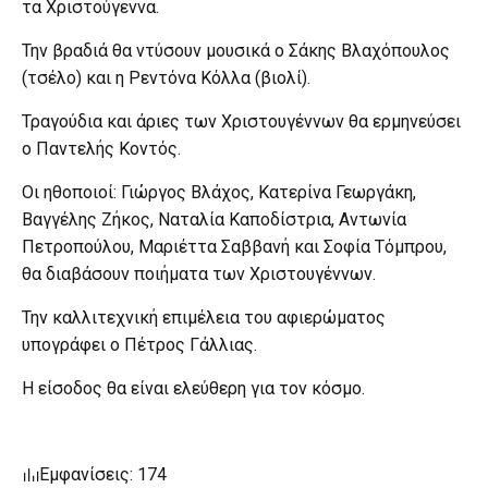
τα Χριστούγεννα.
Την βραδιά θα ντύσουν μουσικά ο Σάκης Βλαχόπουλος
(τσέλο) και η Ρεντόνα Κόλλα (βιολί).
Τραγούδια και άριες των Χριστουγέννων θα ερμηνεύσει
ο Παντελής Κοντός.
Οι ηθοποιοί: Γιώργος Βλάχος, Κατερίνα Γεωργάκη,
Βαγγέλης Ζήκος, Ναταλία Καποδίστρια, Αντωνία
Πετροπούλου, Μαριέττα Σαββανή και Σοφία Τόμπρου,
θα διαβάσουν ποιήματα των Χριστουγέννων.
Την καλλιτεχνική επιμέλεια του αφιερώματος
υπογράφει ο Πέτρος Γάλλιας.
Η είσοδος θα είναι ελεύθερη για τον κόσμο.
Εμφανίσεις: 174