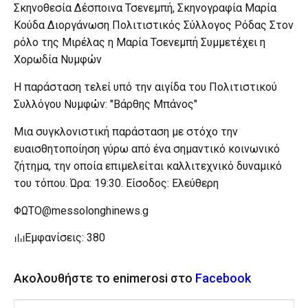
Σκηνοθεσία Δέσποινα Τσενεμπή, Σκηνογραφία Μαρία
Κούδα Διοργάνωση Πολιτιστικός Σύλλογος Ρόδας Στον
ρόλο της Μιρέλας η Μαρία Τσενεμπή Συμμετέχει η
Χορωδία Νυμφών
Η παράσταση τελεί υπό την αιγίδα του Πολιτιστικού
Συλλόγου Νυμφών: "Βάρθης Μπάνος"
Μια συγκλονιστική παράσταση με στόχο την
ευαισθητοποίηση γύρω από ένα σημαντικό κοινωνικό
ζήτημα, την οποία επιμελείται καλλιτεχνικό δυναμικό
του τόπου. Ώρα: 19:30. Είσοδος: Ελεύθερη
ΦΩΤΟ@messolonghinews.g
Εμφανίσεις: 380
Ακολουθήστε το enimerosi στο
Facebook