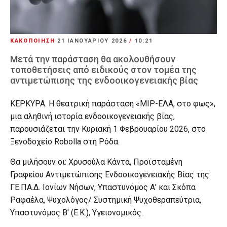
ΚΑΚΟΠΟΙΗΣΗ
21 ΙΑΝΟΥΑΡΊΟΥ 2026
/
10:21
Μετά την παράσταση θα ακολουθήσουν
τοποθετήσεις από ειδικούς στον τομέα της
αντιμετώπισης της ενδοοικογενειακής βίας
ΚΕΡΚΥΡΑ. Η θεατρική παράσταση «ΜΙΡ-ΕΛΑ, στο φως»,
μια αληθινή ιστορία ενδοοικογενειακής βίας,
παρουσιάζεται την Κυριακή 1 Φεβρουαρίου 2026, στο
Ξενοδοχείο Robolla στη Ρόδα.
Θα μιλήσουν οι: Χρυσούλα Κάντα, Προϊσταμένη
Γραφείου Αντιμετώπισης Ενδοοικογενειακής Βίας της
ΓΕ.ΠΑ.Δ. Ιονίων Νήσων, Υπαστυνόμος Α' και Σκόπα
Ραφαέλα, Ψυχολόγος/ Συστημική Ψυχοθεραπεύτρια,
Υπαστυνόμος Β' (Ε.Κ.), Υγειονομικός.