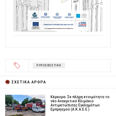
ΠΥΡΟΣΒΕΣΤΙΚΗ
ΣΧΕΤΙΚA AΡΘΡΑ
Κέρκυρα: Σε πλήρη ετοιμότητα το
νέο Ανακριτικό Κλιμάκιο
Αντιμετώπισης Εγκλημάτων
Εμπρησμού (Α.Κ.Α.Ε.Ε.)