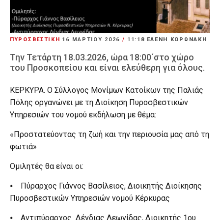
ΠΥΡΟΣΒΕΣΤΙΚΗ
16 ΜΑΡΤΊΟΥ 2026
/
11:18
ΕΛΕΝΗ ΚΟΡΩΝΑΚΗ
Την Τετάρτη 18.03.2026, ώρα 18:00΄στο χώρο
του Προσκοπείου και είναι ελεύθερη για όλους.
ΚΕΡΚΥΡΑ. Ο Σύλλογος Μονίμων Κατοίκων της Παλιάς
Πόλης οργανώνει με τη Διοίκηση Πυροσβεστικών
Υπηρεσιών του νομού εκδήλωση με θέμα:
«Προστατεύοντας τη ζωή και την περιουσία μας από τη
φωτιά»
Ομιλητές θα είναι οι:
⦁ Πύραρχος Γιάννος Βασίλειος, Διοικητής Διοίκησης
Πυροσβεστικών Υπηρεσιών νομού Κέρκυρας
⦁ Αντιπύραρχος Δένδιας Λεωνίδας, Διοικητής 1ου