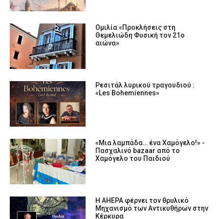
Ομιλία «Προκλήσεις στη
Θεμελιώδη Φυσική τον 21ο
αιώνα»
Ρεσιτάλ λυρικού τραγουδιού :
«Les Bohemiennes»
«Μια λαμπάδα… ένα Χαμόγελο!» -
Πασχαλινό bazaar από το
Χαμόγελο του Παιδιού
Η AHEPA φέρνει τον θρυλικό
Μηχανισμό των Αντικυθήρων στην
Κέρκυρα