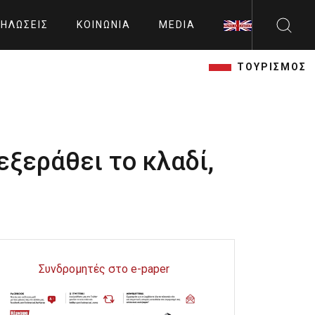
ΗΛΏΣΕΙΣ
ΚΟΙΝΩΝΊΑ
MEDIA
ΤΟΥΡΙΣΜΟΣ
εξεράθει το κλαδί,
Συνδρομητές στο e-paper