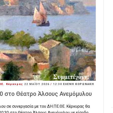
ΘΕ. Κέρκυρας
22 ΜΑΪ́ΟΥ 2026
/
12:30
ΕΛΕΝΗ ΚΟΡΩΝΑΚΗ
30 στο Θέατρο Άλσους Ανεμόμυλου
ου σε συνεργασία με του ΔΗ.ΠΕ.ΘΕ. Κέρκυρας θα
20:30 στο Θέατρο Άλσους Ανεμόμυλου με είσοδο