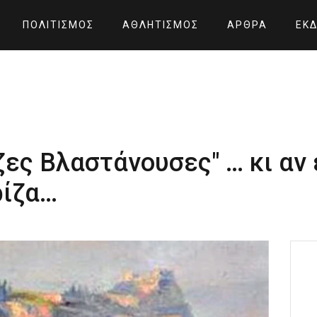
ΠΟΛΙΤΙΣΜΌΣ
ΑΘΛΗΤΙΣΜΌΣ
ΆΡΘΡΑ
ΕΚΔ
ες Βλαστάνουσες" … κι αν 
ρίζα…