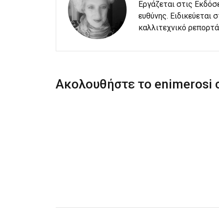
Εργάζεται στις Εκδόσ
ευθύνης. Ειδικεύεται 
καλλιτεχνικό ρεπορτά
Ακολουθήστε το enimerosi