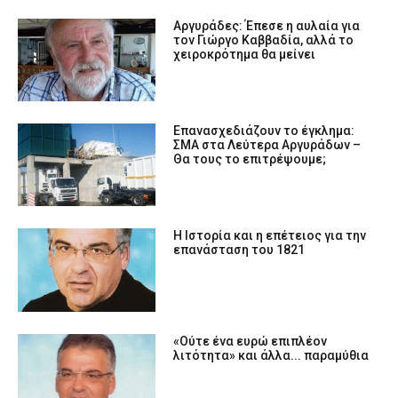
Αργυράδες: Έπεσε η αυλαία για
τον Γιώργο Καββαδία, αλλά το
χειροκρότημα θα μείνει
Επανασχεδιάζουν το έγκλημα:
ΣΜΑ στα Λεύτερα Αργυράδων –
Θα τους το επιτρέψουμε;
Η Ιστορία και η επέτειος για την
επανάσταση του 1821
«Ούτε ένα ευρώ επιπλέον
λιτότητα» και άλλα... παραμύθια