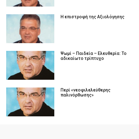
Η επιστροφή της Αξιολόγησης
Ψωμί – Παιδεία – Ελευθερία: Το
αδικαίωτο τρίπτυχο
Περί «νεοφιλελεύθερης
παλινόρθωσης»