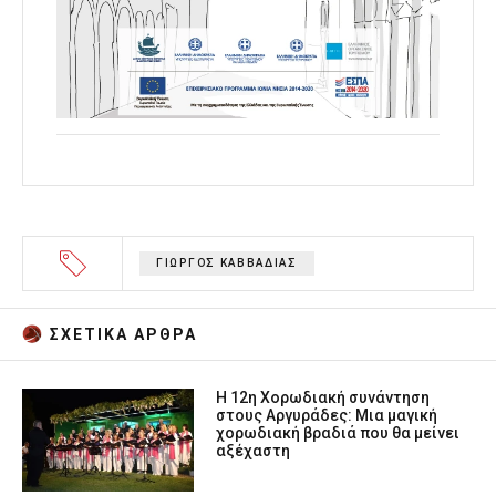
ΓΙΩΡΓΟΣ ΚΑΒΒΑΔΙΑΣ
ΣΧΕΤΙΚA AΡΘΡΑ
Η 12η Χορωδιακή συνάντηση
στους Αργυράδες: Μια μαγική
χορωδιακή βραδιά που θα μείνει
αξέχαστη