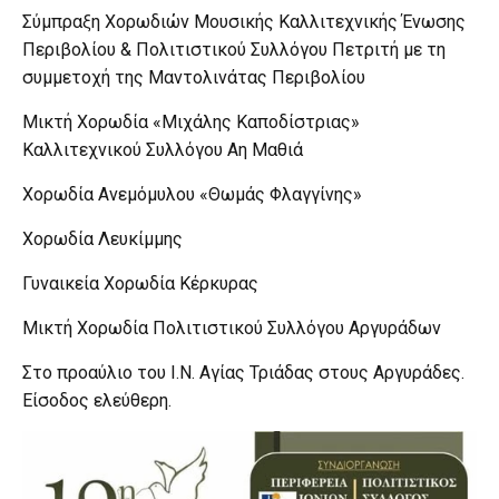
Σύμπραξη Χορωδιών Μουσικής Καλλιτεχνικής Ένωσης
Περιβολίου & Πολιτιστικού Συλλόγου Πετριτή με τη
συμμετοχή της Μαντολινάτας Περιβολίου
Μικτή Χορωδία «Μιχάλης Καποδίστριας»
Καλλιτεχνικού Συλλόγου Αη Μαθιά
Χορωδία Ανεμόμυλου «Θωμάς Φλαγγίνης»
Χορωδία Λευκίμμης
Γυναικεία Χορωδία Κέρκυρας
Μικτή Χορωδία Πολιτιστικού Συλλόγου Αργυράδων
Στο προαύλιο του Ι.Ν. Αγίας Τριάδας στους Αργυράδες.
Είσοδος ελεύθερη.