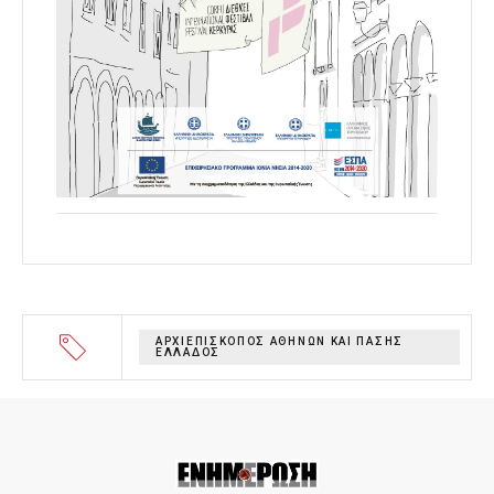
ΑΡΧΙΕΠΙΣΚΟΠΟΣ ΑΘΗΝΩΝ ΚΑΙ ΠΑΣΗΣ
ΕΛΛΑΔΟΣ