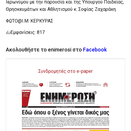
Ιερωνύμου με την παρουσία και της Υπουργού Παιδείας,
Θρησκευμάτων και Αθλητισμού κ. Σοφίας Ζαχαράκη.
ΦΩΤΟ@Ι.Μ. ΚΕΡΚΥΡΑΣ
Εμφανίσεις: 817
Ακολουθήστε το enimerosi στο
Facebook
Συνδρομητές στο e-paper