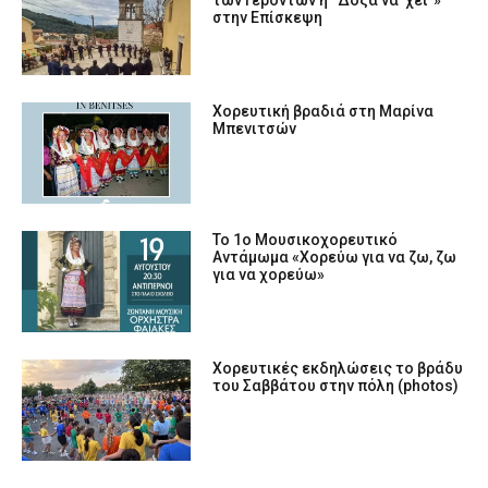
στην Επίσκεψη
Χορευτική βραδιά στη Μαρίνα
Μπενιτσών
Το 1ο Μουσικοχορευτικό
Αντάμωμα «Χορεύω για να ζω, ζω
για να χορεύω»
Χορευτικές εκδηλώσεις το βράδυ
του Σαββάτου στην πόλη (photos)