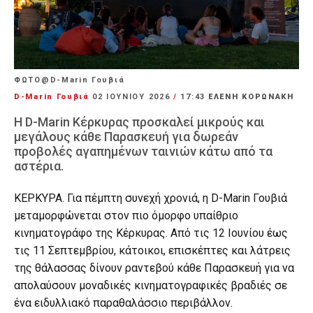
ΦΩΤΟ@D-Marin Γουβιά
D-Marin Γουβιά
02 ΙΟΥΝΊΟΥ 2026
/
17:43
ΕΛΕΝΗ ΚΟΡΩΝΑΚΗ
Η D-Marin Κέρκυρας προσκαλεί μικρούς και
μεγάλους κάθε Παρασκευή για δωρεάν
προβολές αγαπημένων ταινιών κάτω από τα
αστέρια.
ΚΕΡΚΥΡΑ. Για πέμπτη συνεχή χρονιά, η D-Marin Γουβιά
μεταμορφώνεται στον πιο όμορφο υπαίθριο
κινηματογράφο της Κέρκυρας. Από τις 12 Ιουνίου έως
τις 11 Σεπτεμβρίου, κάτοικοι, επισκέπτες και λάτρεις
της θάλασσας δίνουν ραντεβού κάθε Παρασκευή για να
απολαύσουν μοναδικές κινηματογραφικές βραδιές σε
ένα ειδυλλιακό παραθαλάσσιο περιβάλλον.