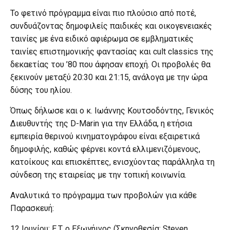
Το φετινό πρόγραμμα είναι πιο πλούσιο από ποτέ,
συνδυάζοντας δημοφιλείς παιδικές και οικογενειακές
ταινίες με ένα ειδικό αφιέρωμα σε εμβληματικές
ταινίες επιστημονικής φαντασίας και cult classics της
δεκαετίας του ’80 που άφησαν εποχή. Οι προβολές θα
ξεκινούν μεταξύ 20:30 και 21:15, ανάλογα με την ώρα
δύσης του ηλίου.
Όπως δήλωσε και ο κ. Ιωάννης Κουτσοδόντης, Γενικός
Διευθυντής της D-Marin για την Ελλάδα, η ετήσια
εμπειρία θερινού κινηματογράφου είναι εξαιρετικά
δημοφιλής, καθώς φέρνει κοντά ελλιμενιζόμενους,
κατοίκους και επισκέπτες, ενισχύοντας παράλληλα τη
σύνδεση της εταιρείας με την τοπική κοινωνία.
Αναλυτικά το πρόγραμμα των προβολών για κάθε
Παρασκευή:
12 Ιουνίου: E.T. ο Εξωγήινος (Σκηνοθεσία: Steven