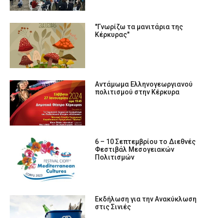
"Γνωρίζω τα μανιτάρια της
Κέρκυρας"
Αντάμωμα Ελληνογεωργιανού
πολιτισμού στην Κέρκυρα
6 – 10 Σεπτεμβρίου το Διεθνές
Φεστιβάλ Μεσογειακών
Πολιτισμών
Εκδήλωση για την Ανακύκλωση
στις Σινιές