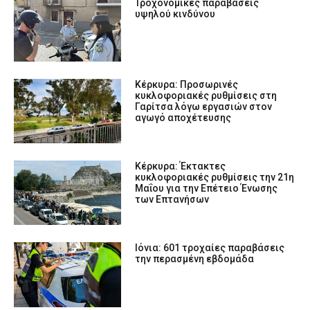
Τροχονομικές παραβάσεις
υψηλού κινδύνου
Κέρκυρα: Προσωρινές
κυκλοφοριακές ρυθμίσεις στη
Γαρίτσα λόγω εργασιών στον
αγωγό αποχέτευσης
Κέρκυρα: Έκτακτες
κυκλοφοριακές ρυθμίσεις την 21η
Μαΐου για την Επέτειο Ένωσης
των Επτανήσων
Ιόνια: 601 τροχαίες παραβάσεις
την περασμένη εβδομάδα