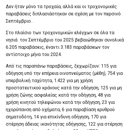
Δεν ήταν μόνο τα τροχαία, αλλά και οι τροχονομικές
παραβάσεις διπλασιάστηκαν σε σχέση με τον περσινό
Σεπτέμβριο. .
Στο πλαίσιο των τροχονομικών ελέγχων σε όλα τα
νησιά τον Σεπτέμβριο του 2025 βεβαιώθηκαν συνολικά
6.205 παραβάσεις, έναντι 3.183 παραβάσεων τον
αντίστοιχο μήνα του 2024.
Από τις παραπάνω παραβάσεις, ξεχωρίζουν: 115 για
οδήγηση υπό την επήρεια οινοπνεύματος (μέθη), 754 για
υπερβολική ταχύτητα, 1.422 για μη χρήση
προστατευτικού κράνους κατά την οδήγηση, 125 για μη
χρήση ζώνης ασφαλείας κατά την οδήγηση, 48 για
χρήση κινητού τηλεφώνου κατά την οδήγηση, 23 για
ηχορύπανση από οχήματα, 6 για παραβίαση ερυθρού
σηματοδότη, 14 για επικίνδυνη οδήγηση, 170 για
στέρηση άδειας ικανότητας οδήγησης, 122 για στέρηση