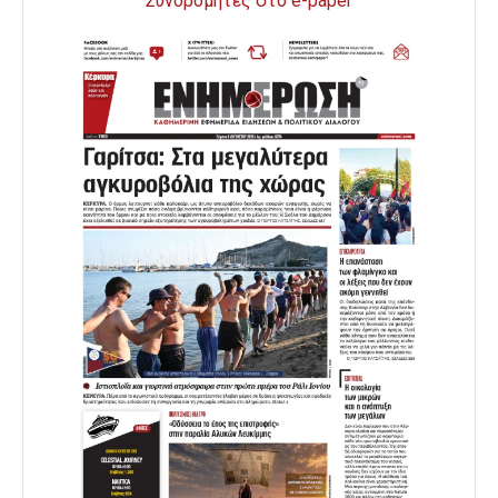
Συνδρομητές στο e-paper