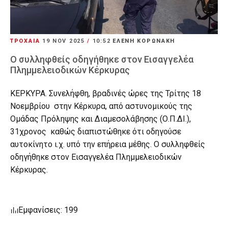
ΤΡΟΧΑΙΑ
19 NOV 2025
/
10:52
ΕΛΕΝΗ ΚΟΡΩΝΑΚΗ
Ο συλληφθείς οδηγήθηκε στον Εισαγγελέα
Πλημμελειοδικών Κέρκυρας
ΚΕΡΚΥΡΑ. Συνελήφθη, βραδινές ώρες της Τρίτης 18
Νοεμβρίου στην Κέρκυρα, από αστυνομικούς της
Ομάδας Πρόληψης και Διαμεσολάβησης (Ο.Π.ΔΙ.),
31χρονος καθώς διαπιστώθηκε ότι οδηγούσε
αυτοκίνητο ι.χ. υπό την επήρεια μέθης. Ο συλληφθείς
οδηγήθηκε στον Εισαγγελέα Πλημμελειοδικών
Κέρκυρας.
Εμφανίσεις: 199