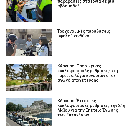
παραβάσεις στα Ιόνια σε μία
εβδομάδα!
Τροχονομικές παραβάσεις
υψηλού κινδύνου
Κέρκυρα: Προσωρινές
κυκλοφοριακές ρυθμίσεις στη
Γαρίτσα λόγω εργασιών στον
αγωγό αποχέτευσης
Κέρκυρα: Έκτακτες
κυκλοφοριακές ρυθμίσεις την 21η
Μαΐου για την Επέτειο Ένωσης
των Επτανήσων