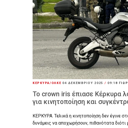
KΕΡΚΥΡΑ/ΟΛΚΕ
04 ΔΕΚΕΜΒΡΊΟΥ 2025
/
09:18
ΓΙΩ
Το crown iris έπιασε Κέρκυρα
για κινητοποίηση και συγκέντ
ΚΕΡΚΥΡΑ. Τελικά η κινητοποίηση δεν έγινε στ
δυνάμεις να αποχωρήσουν, πιθανότατα διότι 