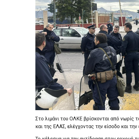
Στο λιμάνι του ΟΛΚΕ βρίσκονται από νωρίς τ
και της ΕΛΑΣ, ελέγχοντας την είσοδο και την 
Το κάλεσμα για την αντίδραση στον ερχομό τ