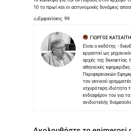
10 το πρωί και οι αστυνομικές δυνάμεις απο
Εμφανίσεις: 99
ΓΙΩΡΓΟΣ ΚΑΤΣΑΪΤ
Είναι ο εκδότης - διε
εργαστεί ως μηχανικό
αρχές της δεκαετίας τ
αθηναϊκές εφημερίδες
Περιφερειακών Εφημερ
του γενικού γραμματέα
ισχυρότερη ιδιότητα 
ενδιαφέρον του για τα 
ανιδιοτελής διαμεσολ
Ακολουθήστε το enimerosi