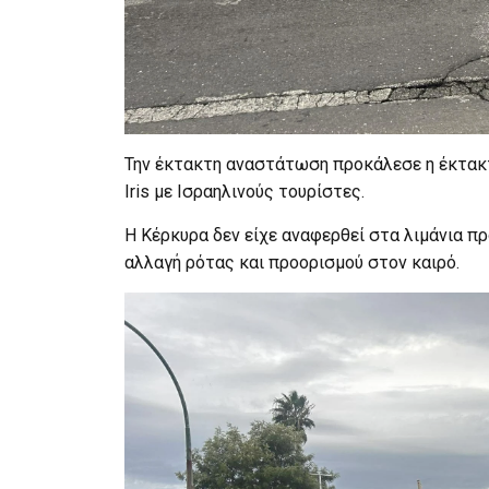
Την έκτακτη αναστάτωση προκάλεσε η έκτακτ
Iris με Ισραηλινούς τουρίστες.
Η Κέρκυρα δεν είχε αναφερθεί στα λιμάνια π
αλλαγή ρότας και προορισμού στον καιρό.