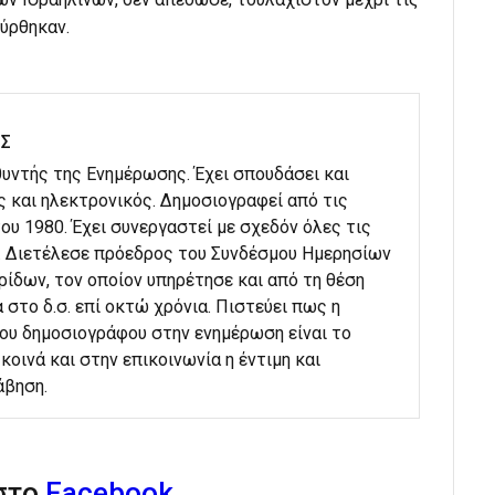
σύρθηκαν.
ΗΣ
υθυντής της Ενημέρωσης. Έχει σπουδάσει και
ς και ηλεκτρονικός. Δημοσιογραφεί από τις
ου 1980. Έχει συνεργαστεί με σχεδόν όλες τις
. Διετέλεσε πρόεδρος του Συνδέσμου Ημερησίων
ίδων, τον οποίον υπηρέτησε και από τη θέση
 στο δ.σ. επί οκτώ χρόνια. Πιστεύει πως η
του δημοσιογράφου στην ενημέρωση είναι το
κοινά και στην επικοινωνία η έντιμη και
άβηση.
 στο
Facebook