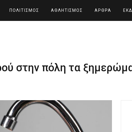
ΠΟΛΙΤΙΣΜΌΣ
ΑΘΛΗΤΙΣΜΌΣ
ΆΡΘΡΑ
ΕΚΔ
ρού στην πόλη τα ξημερώμ