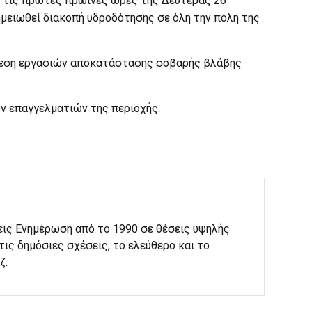
τι τις πρώτες πρωινές ώρες της Δευτέρας 26
 σημειωθεί διακοπή υδροδότησης σε όλη την πόλη της
έλεση εργασιών αποκατάστασης σοβαρής βλάβης
ν επαγγελματιών της περιοχής.
εις Ενημέρωση από το 1990 σε θέσεις υψηλής
στις δημόσιες σχέσεις, το ελεύθερο και το
ζ.