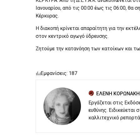
ΚΕΡΚΥΡΑ. Από τη Δ.Ε.Υ.Α.Κ. ανακοινώνεται ό
Ιανουαρίου, από τις 00:00 έως τις 06:00, θα
Κέρκυρας.
Η διακοπή κρίνεται απαραίτητη για την εκτ
στον κεντρικό αγωγό ύδρευσης.
Ζητούμε την κατανόηση των κατοίκων και τω
Εμφανίσεις: 187
ΕΛΕΝΗ ΚΟΡΩΝΑΚΗ
Εργάζεται στις Εκδόσ
ευθύνης. Ειδικεύεται 
καλλιτεχνικό ρεπορτά