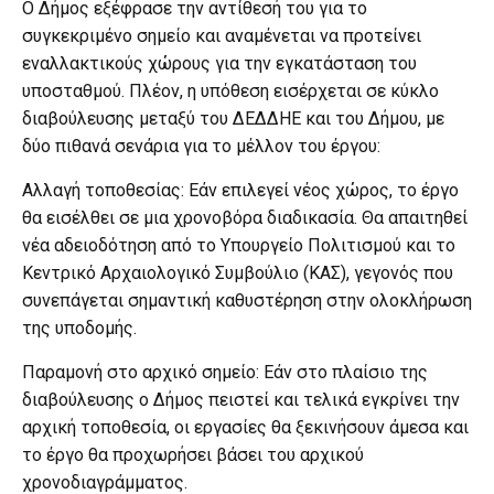
Ο Δήμος εξέφρασε την αντίθεσή του για το
συγκεκριμένο σημείο και αναμένεται να προτείνει
εναλλακτικούς χώρους για την εγκατάσταση του
υποσταθμού. Πλέον, η υπόθεση εισέρχεται σε κύκλο
διαβούλευσης μεταξύ του ΔΕΔΔΗΕ και του Δήμου, με
δύο πιθανά σενάρια για το μέλλον του έργου:
Αλλαγή τοποθεσίας: Εάν επιλεγεί νέος χώρος, το έργο
θα εισέλθει σε μια χρονοβόρα διαδικασία. Θα απαιτηθεί
νέα αδειοδότηση από το Υπουργείο Πολιτισμού και το
Κεντρικό Αρχαιολογικό Συμβούλιο (ΚΑΣ), γεγονός που
συνεπάγεται σημαντική καθυστέρηση στην ολοκλήρωση
της υποδομής.
Παραμονή στο αρχικό σημείο: Εάν στο πλαίσιο της
διαβούλευσης ο Δήμος πειστεί και τελικά εγκρίνει την
αρχική τοποθεσία, οι εργασίες θα ξεκινήσουν άμεσα και
το έργο θα προχωρήσει βάσει του αρχικού
χρονοδιαγράμματος.