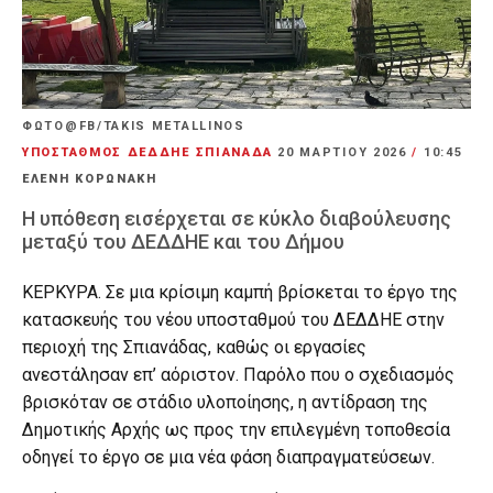
ΦΩΤΟ@FB/TAKIS METALLINOS
ΥΠΟΣΤΑΘΜΟΣ ΔΕΔΔΗΕ ΣΠΙΑΝΑΔΑ
20 ΜΑΡΤΊΟΥ 2026
/
10:45
ΕΛΕΝΗ ΚΟΡΩΝΑΚΗ
Η υπόθεση εισέρχεται σε κύκλο διαβούλευσης
μεταξύ του ΔΕΔΔΗΕ και του Δήμου
ΚΕΡΚΥΡΑ. Σε μια κρίσιμη καμπή βρίσκεται το έργο της
κατασκευής του νέου υποσταθμού του ΔΕΔΔΗΕ στην
περιοχή της Σπιανάδας, καθώς οι εργασίες
ανεστάλησαν επ’ αόριστον. Παρόλο που ο σχεδιασμός
βρισκόταν σε στάδιο υλοποίησης, η αντίδραση της
Δημοτικής Αρχής ως προς την επιλεγμένη τοποθεσία
οδηγεί το έργο σε μια νέα φάση διαπραγματεύσεων.