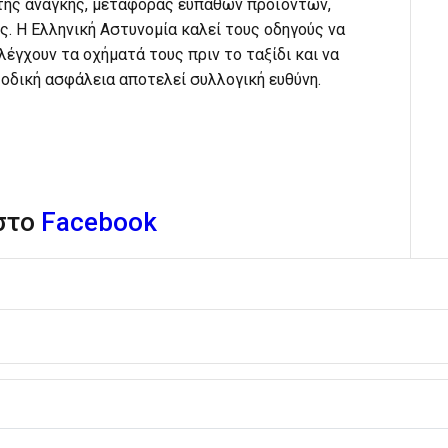
της ανάγκης, μεταφοράς ευπαθών προϊόντων,
ς. Η Ελληνική Αστυνομία καλεί τους οδηγούς να
έγχουν τα οχήματά τους πριν το ταξίδι και να
 οδική ασφάλεια αποτελεί συλλογική ευθύνη.
 στο
Facebook