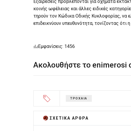
Εξαιρέσεις προβλέπονται για οχήματα έκτακ
κοινής ωφέλειας και άλλες ειδικές κατηγορίε
τηρούν τον Κώδικα Οδικής Κυκλοφορίας, να ελ
επιδεικνύουν υπευθυνότητα, τονίζοντας ότι η
Εμφανίσεις: 1456
Ακολουθήστε το enimerosi
ΤΡΟΧΑΙΑ
ΣΧΕΤΙΚA AΡΘΡΑ