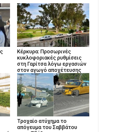
ις
Κέρκυρα: Προσωρινές
κυκλοφοριακές ρυθμίσεις
στη Γαρίτσα λόγω εργασιών
στον αγωγό αποχέτευσης
Τροχαίο ατύχημα το
απόγευμα του Σαββάτου