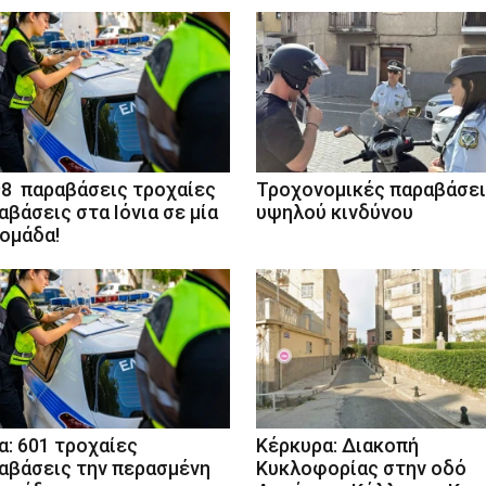
98 παραβάσεις τροχαίες
Τροχονομικές παραβάσε
αβάσεις στα Ιόνια σε μία
υψηλού κινδύνου
ομάδα!
ια: 601 τροχαίες
Κέρκυρα: Διακοπή
αβάσεις την περασμένη
Κυκλοφορίας στην οδό