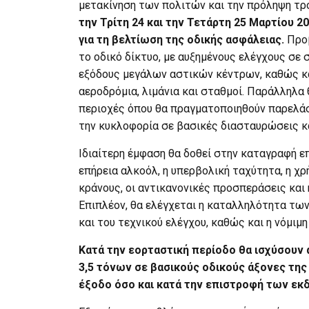
μετακίνηση των πολιτών και την πρόληψη τ
την Τρίτη 24 και την Τετάρτη 25 Μαρτίου 2
για τη βελτίωση της οδικής ασφάλειας.
Προβ
το οδικό δίκτυο, με αυξημένους ελέγχους σε 
εξόδους μεγάλων αστικών κέντρων, καθώς κ
αεροδρόμια, λιμάνια και σταθμοί. Παράλληλα
περιοχές όπου θα πραγματοποιηθούν παρελάσ
την κυκλοφορία σε βασικές διασταυρώσεις κα
Ιδιαίτερη έμφαση θα δοθεί στην καταγραφή 
επήρεια αλκοόλ, η υπερβολική ταχύτητα, η χρ
κράνους, οι αντικανονικές προσπεράσεις και
Επιπλέον, θα ελέγχεται η καταλληλότητα τ
και του τεχνικού ελέγχου, καθώς και η νόμιμη
Κατά την εορταστική περίοδο θα ισχύσου
3,5 τόνων σε βασικούς οδικούς άξονες της
έξοδο όσο και κατά την επιστροφή των εκ