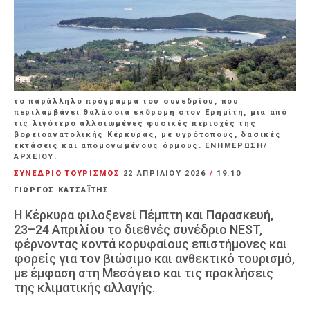
το παράλληλο πρόγραμμα του συνεδρίου, που
περιλαμβάνει θαλάσσια εκδρομή στον Ερημίτη, μια από
τις λιγότερο αλλοιωμένες φυσικές περιοχές της
βορειοανατολικής Κέρκυρας, με υγρότοπους, δασικές
εκτάσεις και απομονωμένους όρμους. ΕΝΗΜΕΡΩΣΗ/
ΑΡΧΕΙΟΥ.
ΣΥΝΕΔΡΙΟ ΤΟΥΡΙΣΜΟΣ
22 ΑΠΡΙΛΊΟΥ 2026
/
19:10
ΓΙΩΡΓΟΣ ΚΑΤΣΑΪΤΗΣ
Η Κέρκυρα φιλοξενεί Πέμπτη και Παρασκευή,
23–24 Απριλίου το διεθνές συνέδριο NEST,
φέρνοντας κοντά κορυφαίους επιστήμονες και
φορείς για τον βιώσιμο και ανθεκτικό τουρισμό,
με έμφαση στη Μεσόγειο και τις προκλήσεις
της κλιματικής αλλαγής.