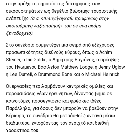
στην πράξη τη σημασία της διατήρησης των
οικοσυστημάτων ως θεμέλιο βιώσιμης τουριστικής
ανάπτυξης
(σ.σ. επιλογή-αγκάθι προφανώς στην
σκοπούμενη «αξιοποίησή» του σε ένα ακόμα
ξενοδοχείο)
.
Στο συνέδριο συμμετέχει μια σειρά από εξέχουσες
προσωπικότητες διεθνούς κύρους, όπως ο Achim
Steiner, ο Ian Goldin, ο Δημήτρης Βαγιάνος, ο πρέσβης
του Ηνωμένου Βασιλείου Matthew Lodge, η Jenny Uglow,
η Lee Durrell, ο Drummond Bone και ο Michael Heinrich.
Οι εργασίες περιλαμβάνουν κεντρικές ομιλίες και
παρουσιάσεις νέων ερευνητών, δίνοντας βήμα σε
καινοτόμες προσεγγίσεις και φρέσκες ιδέες.
Παράλληλα, για όσους δεν μπορούν να βρεθούν στην
Κέρκυρα, το συνέδριο θα μεταδοθεί ζωντανά μέσω
διαδικτύου, ενισχύοντας τον ανοιχτό και διεθνή
χαρακτήρα του.