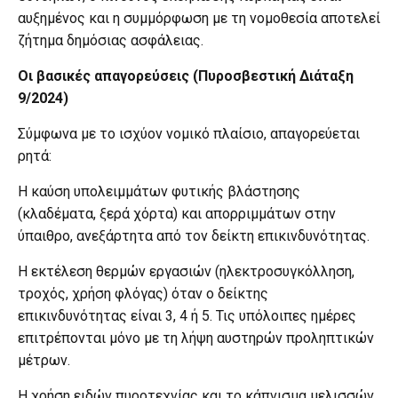
αυξημένος και η συμμόρφωση με τη νομοθεσία αποτελεί
ζήτημα δημόσιας ασφάλειας.
Οι βασικές απαγορεύσεις (Πυροσβεστική Διάταξη
9/2024)
Σύμφωνα με το ισχύον νομικό πλαίσιο, απαγορεύεται
ρητά:
Η καύση υπολειμμάτων φυτικής βλάστησης
(κλαδέματα, ξερά χόρτα) και απορριμμάτων στην
ύπαιθρο, ανεξάρτητα από τον δείκτη επικινδυνότητας.
Η εκτέλεση θερμών εργασιών (ηλεκτροσυγκόλληση,
τροχός, χρήση φλόγας) όταν ο δείκτης
επικινδυνότητας είναι 3, 4 ή 5. Τις υπόλοιπες ημέρες
επιτρέπονται μόνο με τη λήψη αυστηρών προληπτικών
μέτρων.
Η χρήση ειδών πυροτεχνίας και το κάπνισμα μελισσών