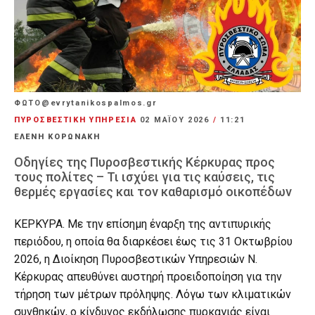
ΦΩΤΟ@evrytanikospalmos.gr
ΠΥΡΟΣΒΕΣΤΙΚΗ ΥΠΗΡΕΣΙΑ
02 ΜΑΪ́ΟΥ 2026
/
11:21
ΕΛΕΝΗ ΚΟΡΩΝΑΚΗ
Οδηγίες της Πυροσβεστικής Κέρκυρας προς
τους πολίτες – Τι ισχύει για τις καύσεις, τις
θερμές εργασίες και τον καθαρισμό οικοπέδων
ΚΕΡΚΥΡΑ. Με την επίσημη έναρξη της αντιπυρικής
περιόδου, η οποία θα διαρκέσει έως τις 31 Οκτωβρίου
2026, η Διοίκηση Πυροσβεστικών Υπηρεσιών Ν.
Κέρκυρας απευθύνει αυστηρή προειδοποίηση για την
τήρηση των μέτρων πρόληψης. Λόγω των κλιματικών
συνθηκών, ο κίνδυνος εκδήλωσης πυρκαγιάς είναι