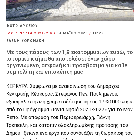
ΦΩΤΟ ΑΡΧΕΙΟΥ
Ιόνια Νησιά 2021-2027
13 ΜΑΪ́ΟΥ 2026
/
10:29
ΕΛΕΝΗ ΚΟΡΩΝΑΚΗ
Με τους πόρους των 1,9 εκατομμυρίων ευρώ, το
ιστορικό κτήμα θα αποτελέσει έναν χώρο
οργανωμένο, ασφαλή και προσβάσιμο για κάθε
συμπολίτη και επισκέπτη μας
ΚΕΡΚΥΡΑ. Σύμφωνα με ανακοίνωση του Δημάρχου
Κεντρικής Κέρκυρας, Στέφανου Πεν. Πουλημένου,
εξασφαλίστηκε η χρηματοδότηση ύψους 1.930.000 ευρώ
από το Πρόγραμμα «Ιόνια Νησιά 2021-2027» για το Μον
Ρεπό. Με απόφαση του Περιφερειάρχη, Γιάννη
Τρεπεκλή, και κατόπιν ολοκληρωμένης πρότασης του
Δήμου , ξεκινά ένα έργο που συνδυάζει τη θωράκιση του