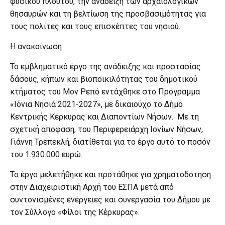
φυσικού πλούτου, την ανάδειξη των αρχαιολογικών
θησαυρών και τη βελτίωση της προσβασιμότητας για
τους πολίτες και τους επισκέπτες του νησιού.
Η ανακοίνωση
Το εμβληματικό έργο της ανάδειξης και προστασίας
δάσους, κήπων και βιοποικιλότητας του δημοτικού
κτήματος του Μον Ρεπό εντάχθηκε στο Πρόγραμμα
«Ιόνια Νησιά 2021-2027», με δικαιούχο το Δήμο
Κεντρικής Κέρκυρας και Διαποντίων Νήσων. Με τη
σχετική απόφαση, του Περιφερειάρχη Ιονίων Νήσων,
Γιάννη Τρεπεκλή, διατίθεται για το έργο αυτό το ποσόν
του 1.930.000 ευρώ.
Το έργο μελετήθηκε και προτάθηκε για χρηματοδότηση
στην Διαχειριστική Αρχή του ΕΣΠΑ μετά από
συντονισμένες ενέργειες και συνεργασία του Δήμου με
τον Σύλλογο «Φίλοι της Κέρκυρας».