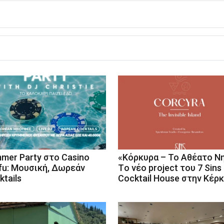
mer Party στο Casino
«Κόρκυρα – Το Αθέατο Νη
fu: Μουσική, Δωρεάν
Tο νέο project του 7 Sins
ktails
Cocktail House στην Κέρ