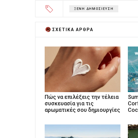
ΞΕΝΗ ΔΗΜΟΣΙΕΥΣΗ
ΣΧΕΤΙΚA AΡΘΡΑ
Πώς να επιλέξεις την τέλεια
Sum
συσκευασία για τις
Cor
αρωματικές σου δημιουργίες
Coc