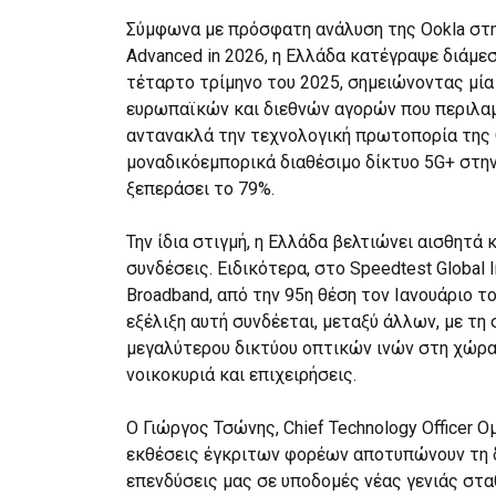
Σύμφωνα με πρόσφατη ανάλυση της Ookla στην 
Advanced in 2026, η Ελλάδα κατέγραψε διάμε
τέταρτο τρίμηνο του 2025, σημειώνοντας μία
ευρωπαϊκών και διεθνών αγορών που περιλαμ
αντανακλά την τεχνολογική πρωτοπορία της
μοναδικόεμπορικά διαθέσιμο δίκτυο 5G+ στην
ξεπεράσει το 79%.
Την ίδια στιγμή, η Ελλάδα βελτιώνει αισθητά
συνδέσεις. Ειδικότερα, στο Speedtest Global 
Broadband, από την 95η θέση τον Ιανουάριο τ
εξέλιξη αυτή συνδέεται, μεταξύ άλλων, με τη
μεγαλύτερου δικτύου οπτικών ινών στη χώρα, 
νοικοκυριά και επιχειρήσεις.
Ο Γιώργος Τσώνης, Chief Technology Officer Ο
εκθέσεις έγκριτων φορέων αποτυπώνουν τη δυ
επενδύσεις μας σε υποδομές νέας γενιάς σταθ