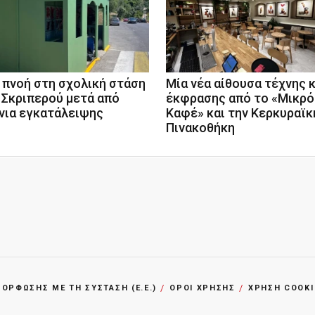
 πνοή στη σχολική στάση
Μία νέα αίθουσα τέχνης κ
 Σκριπερού μετά από
έκφρασης από το «Μικρό
νια εγκατάλειψης
Καφέ» και την Κερκυραϊκ
Πινακοθήκη
ΡΦΩΣΗΣ ΜΕ ΤΗ ΣΥΣΤΑΣΗ (Ε.Ε.)
ΌΡΟΙ ΧΡΗΣΗΣ
ΧΡΗΣΗ COOKI