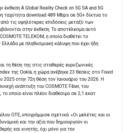
έκθεση A Global Reality Check on 5G SA and 5G
ση ταχύτητα download 489 Mbps σε 5G+ δίκτυα το
 από τις υψηλότερες επιδόσεις μεταξύ των
βάνονται στην έκθεση. Το αποτέλεσμα αυτό
 COSMOTE TELEKOM, η οποία διαθέτει το
 Ελλάδα με πληθυσμιακή κάλυψη που έχει ήδη
 και τη θέση της στις σταθερές ευρυζωνικές
Index της Ookla, η χώρα ανέβηκε 23 θέσεις στο Fixed
ου 2025 στην 72η θέση τον Ιανουάριο του 2026. Η
 συνεχή ανάπτυξη του COSMOTE Fiber, του
το οποίο είναι πλέον διαθέσιμο σε 2,1 εκατ.
μίλου ΟΤΕ, υπογράμμισε σχετικά: «Οι μελέτες και οι
ναμική και την αξία που δημιουργούν οι
ερής και κινητής, όχι μόνο για την