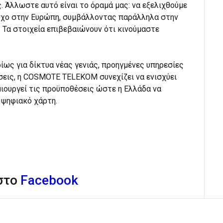
 Άλλωστε αυτό είναι το όραμά μας: να εξελιχθούμε
οχο στην Ευρώπη, συμβάλλοντας παράλληλα στην
 Τα στοιχεία επιβεβαιώνουν ότι κινούμαστε
ίως για δίκτυα νέας γενιάς, προηγμένες υπηρεσίες
σεις, η COSMOTE TELEKOM συνεχίζει να ενισχύει
ιουργεί τις προϋποθέσεις ώστε η Ελλάδα να
 ψηφιακό χάρτη.
 στο
Facebook