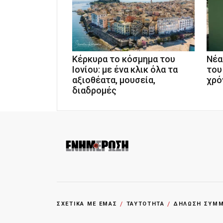
Κέρκυρα το κόσμημα του
Νέα
Ιονίου: με ένα κλικ όλα τα
του
αξιοθέατα, μουσεία,
χρό
διαδρομές
ΣΧΕΤΙΚΑ ΜΕ ΕΜΑΣ
ΤΑΥΤΟΤΗΤΑ
ΔΗΛΩΣΗ ΣΥΜΜΟ