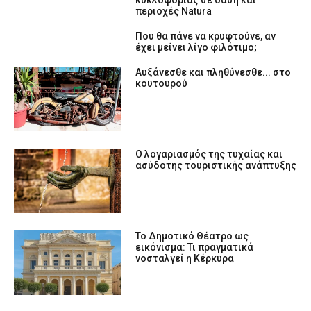
κυκλοφορίας σε δάση και
περιοχές Natura
Που θα πάνε να κρυφτούνε, αν
έχει μείνει λίγο φιλότιμο;
Αυξάνεσθε και πληθύνεσθε... στο
κουτουρού
Ο λογαριασμός της τυχαίας και
ασύδοτης τουριστικής ανάπτυξης
Το Δημοτικό Θέατρο ως
εικόνισμα: Τι πραγματικά
νοσταλγεί η Κέρκυρα