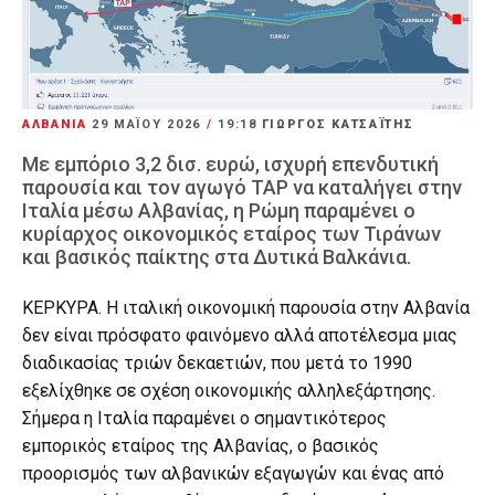
ΑΛΒΑΝΙΑ
29 ΜΑΪ́ΟΥ 2026
/
19:18
ΓΙΩΡΓΟΣ ΚΑΤΣΑΪΤΗΣ
Με εμπόριο 3,2 δισ. ευρώ, ισχυρή επενδυτική
παρουσία και τον αγωγό TAP να καταλήγει στην
Ιταλία μέσω Αλβανίας, η Ρώμη παραμένει ο
κυρίαρχος οικονομικός εταίρος των Τιράνων
και βασικός παίκτης στα Δυτικά Βαλκάνια.
ΚΕΡΚΥΡΑ. Η ιταλική οικονομική παρουσία στην Αλβανία
δεν είναι πρόσφατο φαινόμενο αλλά αποτέλεσμα μιας
διαδικασίας τριών δεκαετιών, που μετά το 1990
εξελίχθηκε σε σχέση οικονομικής αλληλεξάρτησης.
Σήμερα η Ιταλία παραμένει ο σημαντικότερος
εμπορικός εταίρος της Αλβανίας, ο βασικός
προορισμός των αλβανικών εξαγωγών και ένας από