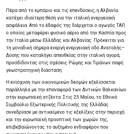
Πέρα από το εμπόριο και τις επενδύσεις, η Αλβανία
κατέχει ιδιαίτερη θέση για την ιταλική ενεργειακή
ασφάλεια. Από το έδαφός της διέρχεται ο αγωγός TAP,
ο οποίος μεταφέρει φυσικό αέριο από την Κασπία προς
την Ιταλία μέσω Ελλάδας και Αλβανίας. Πρόκειται για
τη μοναδική σήμερα ενεργή ενεργειακή οδό Ανατολής–
Δύσης που καταλήγει απευθείας στην ιταλική αγορά,
προσδίδοντας στις σχέσεις Ρώμης και Τιράνων σαφή
γεωστρατηγική διάσταση.
Η ενίσχυση των οικονομικών δεσμών εξελίσσεται
παράλληλα με την επαναφορά των Δυτικών Βαλκανίων
στην ευρωπαϊκή ατζέντα. Στις 25 Μαΐου, το Εθνικό
Συμβούλιο Εξωτερικής Πολιτικής της Ελλάδας
συνεδρίασε με αντικείμενο τις εξελίξεις στην περιοχή
και την ευρωπαϊκή προοπτική των χωρών της,
επιβεβαιώνοντας το αυξημένο ενδιαφέρον που