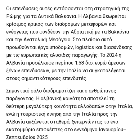
Οι επενδύσεις αυτές εντάσσονται στη στρατηγική της
Ρώμης για τα Δυτικά Βαλκάνια. Η Αλβανία θεωρείται
κρίσιμος κρίκος των διαδρόμων μεταφορών και
ενέργειας που συνδέουν την Αδριατική με τα Βαλκάνια
και την Ανατολική Μεσόγειο. Στο πλαίσιο αυτό
προωθούνται έργα υποδομών, logistics και διασύνδεσης
με τις ευρωπαϊκές αλυσίδες παραγωγής. Το 2024 η
Αλβανία προσέλκυσε περίπου 1,58 δισ. ευρώ άμεσων
ξένων επενδύσεων, με την Ιταλία να συγκαταλέγεται
στους σημαντικότερους επενδυτές.
Σημαντικό ρόλο διαδραματίζει και ο ανθρώπινος
παράγοντας. Η αλβανική κοινότητα αποτελεί τη
δεύτερη μεγαλύτερη κοινότητα αλλοδαπών στην Ιταλία,
ενώ η τουριστική κίνηση από την Ιταλία προς την
Αλβανία αυξάνεται σταθερά, ξεπερνώντας το ένα
εκατομμύριο επισκέπτες στο εννεάμηνο Ιανουαρίου–
Σεπτεμβρίου 2025.