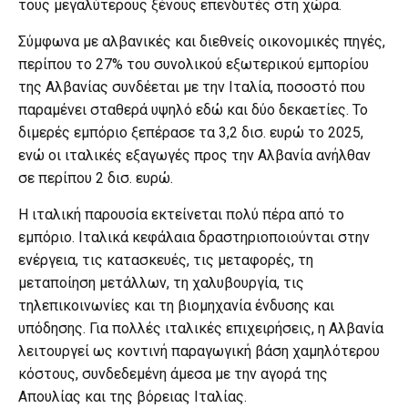
τους μεγαλύτερους ξένους επενδυτές στη χώρα.
Σύμφωνα με αλβανικές και διεθνείς οικονομικές πηγές,
περίπου το 27% του συνολικού εξωτερικού εμπορίου
της Αλβανίας συνδέεται με την Ιταλία, ποσοστό που
παραμένει σταθερά υψηλό εδώ και δύο δεκαετίες. Το
διμερές εμπόριο ξεπέρασε τα 3,2 δισ. ευρώ το 2025,
ενώ οι ιταλικές εξαγωγές προς την Αλβανία ανήλθαν
σε περίπου 2 δισ. ευρώ.
Η ιταλική παρουσία εκτείνεται πολύ πέρα από το
εμπόριο. Ιταλικά κεφάλαια δραστηριοποιούνται στην
ενέργεια, τις κατασκευές, τις μεταφορές, τη
μεταποίηση μετάλλων, τη χαλυβουργία, τις
τηλεπικοινωνίες και τη βιομηχανία ένδυσης και
υπόδησης. Για πολλές ιταλικές επιχειρήσεις, η Αλβανία
λειτουργεί ως κοντινή παραγωγική βάση χαμηλότερου
κόστους, συνδεδεμένη άμεσα με την αγορά της
Απουλίας και της βόρειας Ιταλίας.