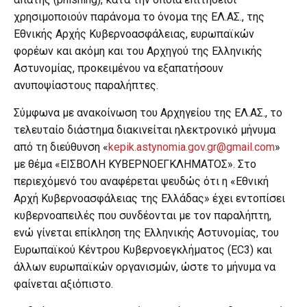
χρησιμοποιούν παράνομα το όνομα της ΕΛ.ΑΣ., της
Εθνικής Αρχής Κυβερνοασφάλειας, ευρωπαϊκών
φορέων και ακόμη και του Αρχηγού της Ελληνικής
Αστυνομίας, προκειμένου να εξαπατήσουν
ανυποψίαστους παραλήπτες.
Σύμφωνα με ανακοίνωση του Αρχηγείου της ΕΛ.ΑΣ., το
τελευταίο διάστημα διακινείται ηλεκτρονικό μήνυμα
από τη διεύθυνση «
kepik.astynomia.gov.gr@gmail.com
»
με θέμα «ΕΙΣΒΟΛΗ ΚΥΒΕΡΝΟΕΓΚΛΗΜΑΤΟΣ». Στο
περιεχόμενό του αναφέρεται ψευδώς ότι η «Εθνική
Αρχή Κυβερνοασφάλειας της Ελλάδας» έχει εντοπίσει
κυβερνοαπειλές που συνδέονται με τον παραλήπτη,
ενώ γίνεται επίκληση της Ελληνικής Αστυνομίας, του
Ευρωπαϊκού Κέντρου Κυβερνοεγκλήματος (EC3) και
άλλων ευρωπαϊκών οργανισμών, ώστε το μήνυμα να
φαίνεται αξιόπιστο.