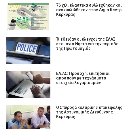
76 χιλ. ελαστικά συλλέχθηκαν και
ανακυκλώθηκαν στον Δήμο Κεντρ.
Κέρκυρας
Τι έδειξαν οι έλεγχοι της ΕΛΑΣ
στα Ιόνια Νησιά για την περίοδο
της Πρωτομαγιάς
ΕΛ.ΑΣ: Προσοχή, επιτήδειοι
αποσπούν με τεχνάσματα
στοιχεία λογαριασμών
Ο Σπύρος Σκολαρίκης επικεφαλής
της Αστυνομικής Διεύθυνσης
Κερκύρας