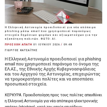
Η Ελληνική Αστυνομία προειδοποιεί για νέα απόπειρα
phishing μέσω email που χρησιμοποιεί παρανόμως
στοιχεία δημόσιων φορέων και αξιωματούχων για την
εξαπάτηση πολιτών. ΦΩΤΟ: ΑΙ.
ΠΡΟΣΟΧΗ ΑΠΑΤΗ
01 ΙΟΥΝΊΟΥ 2026
/
09:48
ΓΙΩΡΓΟΣ ΚΑΤΣΑΪΤΗΣ
Η Ελληνική Αστυνομία προειδοποιεί για phishing
email που χρησιμοποιεί παράνομα το όνομα της
ΕΛ.ΑΣ., της Εθνικής Αρχής Κυβερνοασφάλειας
και του Αρχηγού της Αστυνομίας, επιχειρώντας
να τρομοκρατήσει πολίτες και να αποσπάσει
προσωπικά στοιχεία.
ΚΕΡΚΥΡΑ. Προειδοποίηση προς τους πολίτες απευθύνει
η Ελληνική Αστυνομία για νέα απόπειρα ηλεκτρονικής
απάτης (phishing), κατά την οποία επιτήδειοι