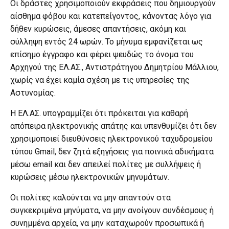
Οι δράστες χρησιμοποιούν εκφράσεις που δημιουργούν
αίσθημα φόβου και κατεπείγοντος, κάνοντας λόγο για
δήθεν κυρώσεις, άμεσες απαντήσεις, ακόμη και
σύλληψη εντός 24 ωρών. Το μήνυμα εμφανίζεται ως
επίσημο έγγραφο και φέρει ψευδώς το όνομα του
Αρχηγού της ΕΛ.ΑΣ., Αντιστράτηγου Δημητρίου Μάλλιου,
χωρίς να έχει καμία σχέση με τις υπηρεσίες της
Αστυνομίας.
Η ΕΛ.ΑΣ. υπογραμμίζει ότι πρόκειται για καθαρή
απόπειρα ηλεκτρονικής απάτης και υπενθυμίζει ότι δεν
χρησιμοποιεί διευθύνσεις ηλεκτρονικού ταχυδρομείου
τύπου Gmail, δεν ζητά εξηγήσεις για ποινικά αδικήματα
μέσω email και δεν απειλεί πολίτες με συλλήψεις ή
κυρώσεις μέσω ηλεκτρονικών μηνυμάτων.
Οι πολίτες καλούνται να μην απαντούν στα
συγκεκριμένα μηνύματα, να μην ανοίγουν συνδέσμους ή
συνημμένα αρχεία, να μην καταχωρούν προσωπικά ή