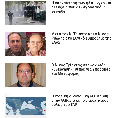
Η επανάσταση των φλαμίνγκο και
οι λέξεις που δεν έχουν ακόμη
γεννηθεί
Μετά τον Ν. Τρίαντο και ο Νίκος
Ράλλης στο Εθνικό Συμβούλιο της
ΕΛΑΣ
Ο Νίκος Τρίαντος στη «σκιώδη
κυβέρνηση» Τσίπρα για Υποδομές
και Μεταφορές
Η ιταλική οικονομική διείσδυση
στην Αλβανία και ο στρατηγικός
ρόλος του TAP