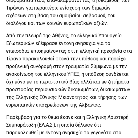
διάφορα επίπεδα, επαναλαμβάνοντας τη δέσμευση των
Τιράνων για περαιτέρω ενίσχυση των διμερών
σχέσεων στη βάση του αμοιβαίου σεβασμού, του
διαλόγου και των κοινών ευρωπαϊκών αξιών.
Από την πλευρά της Αθήνας, το ελληνικό Υπουργείο
Εξωτερικών εξέφρασε έντονη ανησυχία για τα
επεισόδια, επισημαίνοντας ότι η ελληνική πρεσβεία στα
Τίρανα παρακολουθεί στενά την υπόθεση και παρείχε
προξενική συνδρομή στον τραυματία. Σύμφωνα με την
ανακοίνωση του ελληνικού ΥΠΕΞ, η υπόθεση συνδέεται
όχι μόνο με το περιστατικό βίας αλλά και με ζητήματα
προστασίας περιουσιακών δικαιωμάτων, δικαιωμάτων
της Ελληνικής Εθνικής Μειονότητας και τήρησης των
ευρωπαϊκών υποχρεώσεων της Αλβανίας.
Παρέμβαση για το θέμα έκανε και η Ελληνική Αριστερή
Συμπαράταξη (ΕΛ.Α.Σ.), η οποία δήλωσε ότι
παρακολουθεί με έντονη ανησυχία τα γεγονότα στο