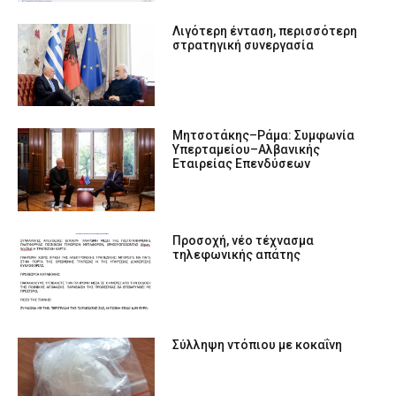
Λιγότερη ένταση, περισσότερη
στρατηγική συνεργασία
Μητσοτάκης–Ράμα: Συμφωνία
Υπερταμείου–Αλβανικής
Εταιρείας Επενδύσεων
Προσοχή, νέο τέχνασμα
τηλεφωνικής απάτης
Σύλληψη ντόπιου με κοκαΐνη