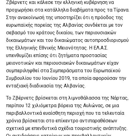
Ζβέρνετς και κάλεσε την ελληνική κυβέρνηση να
προχωρήσει στα κατάλληλα διαβήματα προς τα Τίρανα.
Στην ανακοίνωσή της υποστηρίζει ότι η πρόοδος της
ευρωπαϊκής πορείας της Αλβανίας συνδέεται με τον
σεβασμό του κράτους δικαίου, των περιουσιακών
δικαιωμάτων και του δικαιώματος αυτοπροσδιορισμού
της Ελληνικής Εθνικής Μειονότητας. Η ΕΛ.Α.Σ.
υπενθυμίζει επίσης ότι ζητήματα προστασίας
μειονοτικών και περιουσιακών δικαιωμάτων είχαν
συμπεριληφθεί στα Συμπεράσματα του Ευρωπαϊκού
Συμβουλίου του Ιουνίου 2019, τα οποία αφορούσαν την
ενταξιακή διαδικασία της Αλβανίας.
Το Ζβέρνετς βρίσκεται στη λιμνοθάλασσα της Νάρτας,
περίπου 12 χιλιόμετρα βόρεια της Αυλώνας, σε μια
περιβαλλοντικά ευαίσθητη περιοχή που τα τελευταία
χρόνια βρίσκεται στο επίκεντρο αντιπαραθέσεων
σχετικά με επενδυτικά σχέδια τουριστικής ανάπτυξης.
Οι αντιδράσεις κατοίκων και περιβαλλοντικών