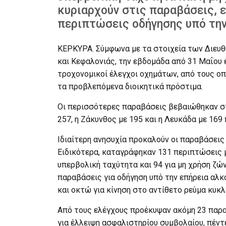
κυριαρχούν στις παραβάσεις, 
περιπτώσεις οδήγησης υπό την
ΚΕΡΚΥΡΑ. Σύμφωνα με τα στοιχεία των Διευ
και Κεφαλονιάς, την εβδομάδα από 31 Μαΐου 
τροχονομικοί έλεγχοι οχημάτων, από τους ο
τα προβλεπόμενα διοικητικά πρόστιμα.
Οι περισσότερες παραβάσεις βεβαιώθηκαν στ
257, η Ζάκυνθος με 195 και η Λευκάδα με 169
Ιδιαίτερη ανησυχία προκαλούν οι παραβάσεις
Ειδικότερα, καταγράφηκαν 131 περιπτώσεις 
υπερβολική ταχύτητα και 94 για μη χρήση ζ
παραβάσεις για οδήγηση υπό την επήρεια αλκ
και οκτώ για κίνηση στο αντίθετο ρεύμα κυκ
Από τους ελέγχους προέκυψαν ακόμη 23 παρα
για έλλειψη ασφαλιστηρίου συμβολαίου, πέντ