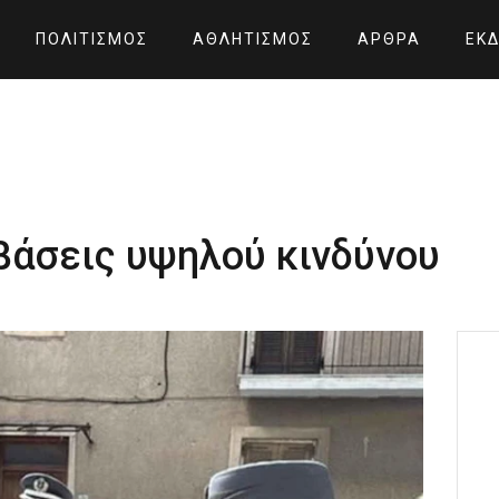
ΠΟΛΙΤΙΣΜΌΣ
ΑΘΛΗΤΙΣΜΌΣ
ΆΡΘΡΑ
ΕΚΔ
βάσεις υψηλού κινδύνου