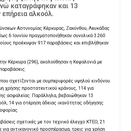
ενώ καταγράφηκαν και 13
 επήρεια αλκοόλ.
θύνσεων Αστυνομίας Κέρκυρας, Ζακύνθου, Λευκάδας
έως 6 Ιουνίου πραγματοποιήθηκαν συνολικά 3.260
ποίους προέκυψαν 917 παραβάσεις και επιβλήθηκαν
ην Κέρκυρα (296), ακολούθησαν η Κεφαλονιά με
 παραβάσεις.
 που σχετίζονται με συμπεριφορές υψηλού κινδύνου.
μη χρήσης προστατευτικού κράνους, 114 για
ώνης ασφαλείας. Παράλληλα, βεβαιώθηκαν 13
οόλ, 14 για στέρηση άδειας ικανότητας οδήγησης
λοφορίας.
βάσεις σχετικές με τον τεχνικό έλεγχο ΚΤΕΟ, 21
ε για αντικανονικό προσπέρασμα, τρεις για χρήση