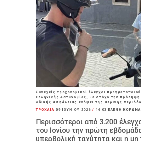
Συνεχείς τροχονομικοί έλεγχοι πραγματοποιού
Ελληνικής Αστυνομίας, με στόχο την πρόληψη
οδικής ασφάλειας ενόψει της θερινής περιόδο
ΤΡΟΧΑΙΑ
09 ΙΟΥΝΊΟΥ 2026
/
14:03
ΕΛΕΝΗ ΚΟΡΩΝ
Περισσότεροι από 3.200 έλεγχ
του Ιονίου την πρώτη εβδομάδα
υπερβολική ταχύτητα και η μη