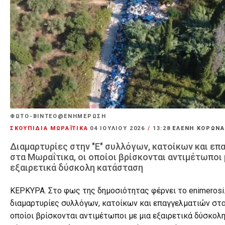
ΦΩΤΟ-ΒΙΝΤΕΟ@ΕΝΗΜΕΡΩΣΗ
ΣΚΟΥΠΙΔΙΑ ΜΩΡΑΪΤΙΚΑ
04 ΙΟΥΛΊΟΥ 2026
/
13:28
ΕΛΕΝΗ ΚΟΡΩΝ
Διαμαρτυρίες στην "Ε" συλλόγων, κατοίκων και ε
στα Μωραΐτικα, οι οποίοι βρίσκονται αντιμέτωποι 
εξαιρετικά δύσκολη κατάσταση
ΚΕΡΚΥΡΑ. Στο φως της δημοσιότητας φέρνει το enimerosi
διαμαρτυρίες συλλόγων, κατοίκων και επαγγελματιών στα
οποίοι βρίσκονται αντιμέτωποι με μια εξαιρετικά δύσκολ