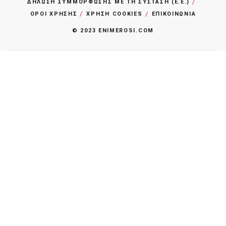
ΔΗΛΩΣΗ ΣΥΜΜΟΡΦΩΣΗΣ ΜΕ ΤΗ ΣΥΣΤΑΣΗ (Ε.Ε.)
ΌΡΟΙ ΧΡΗΣΗΣ
ΧΡΗΣΗ COOKIES
ΕΠΙΚΟΙΝΩΝΙΑ
© 2023 ENIMEROSI.COM