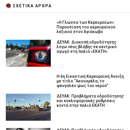
ΣΧΕΤΙΚA AΡΘΡΑ
«Η Γλώσσα των Κερκυραίων»:
Παρουσίαση του κερκυραϊκού
λεξικού στον Αγιάκωβο
ΔΕΥΑΚ: Διακοπή υδροδότησης
λόγω νέας βλάβης σε κεντρικό
αγωγό στη παλιά «ΕΚΑΤΗ»
Η 6η Εικαστική Κερκυραϊκή Άνοιξη
με τίτλο “Ακουαρέλα, το
φευγαλέο φως του νερού”
ΔΕΥΑΚ: Προβλήματα υδροδότησης
και κυκλοφοριακές ρυθμίσεις
κοντά στην παλιά ΕΚΑΤΗ