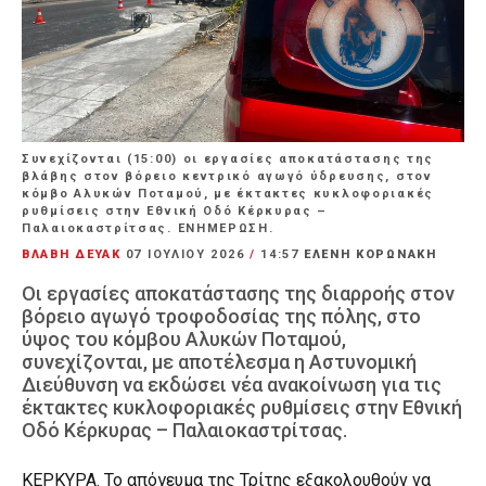
Συνεχίζονται (15:00) οι εργασίες αποκατάστασης της
βλάβης στον βόρειο κεντρικό αγωγό ύδρευσης, στον
κόμβο Αλυκών Ποταμού, με έκτακτες κυκλοφοριακές
ρυθμίσεις στην Εθνική Οδό Κέρκυρας –
Παλαιοκαστρίτσας. ΕΝΗΜΕΡΩΣΗ.
ΒΛΑΒΗ ΔΕΥΑΚ
07 ΙΟΥΛΊΟΥ 2026
/
14:57
ΕΛΕΝΗ ΚΟΡΩΝΑΚΗ
Οι εργασίες αποκατάστασης της διαρροής στον
βόρειο αγωγό τροφοδοσίας της πόλης, στο
ύψος του κόμβου Αλυκών Ποταμού,
συνεχίζονται, με αποτέλεσμα η Αστυνομική
Διεύθυνση να εκδώσει νέα ανακοίνωση για τις
έκτακτες κυκλοφοριακές ρυθμίσεις στην Εθνική
Οδό Κέρκυρας – Παλαιοκαστρίτσας.
ΚΕΡΚΥΡΑ. Το απόγευμα της Τρίτης εξακολουθούν να