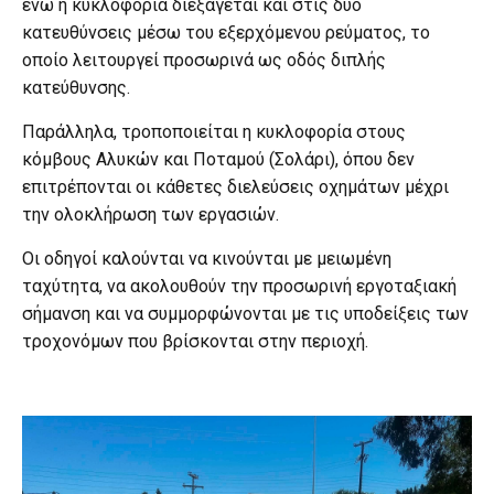
ενώ η κυκλοφορία διεξάγεται και στις δύο
κατευθύνσεις μέσω του εξερχόμενου ρεύματος, το
οποίο λειτουργεί προσωρινά ως οδός διπλής
κατεύθυνσης.
Παράλληλα, τροποποιείται η κυκλοφορία στους
κόμβους Αλυκών και Ποταμού (Σολάρι), όπου δεν
επιτρέπονται οι κάθετες διελεύσεις οχημάτων μέχρι
την ολοκλήρωση των εργασιών.
Οι οδηγοί καλούνται να κινούνται με μειωμένη
ταχύτητα, να ακολουθούν την προσωρινή εργοταξιακή
σήμανση και να συμμορφώνονται με τις υποδείξεις των
τροχονόμων που βρίσκονται στην περιοχή.