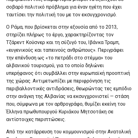
σοβαρό πολιτικό πρόβλημα για έναν ηγέτη που έχει
ταυτίσει την πολιτική του με τον εκσυγχρονισμό.
Ο Ράμα, που βρίσκεται στην εξουσία από το 2013,
στηρίζει πλήρως το έργο, χαρακτηρίζοντας τον
Τζάρεντ Κούσνερ και τη σύζυγό του, Ιβάνκα Τραμπ,
«ευγενικούς και ταπεινούς ανθρώπους». Περιγράφει
την επένδυση ως «το πετράδι στο στέμμα» του
αλβανικού τουρισμού, για το οποίο δηλώνει
υπερήφανος ότι συμβάλλει στην ευρωπαϊκή προοπτική
της χώρας. Αντιμετωπίζει με περιφρόνηση τις
περιβαλλοντικές αντιδράσεις, θεωρώντας τες εμπόδιο
στην ανάγκη της Αλβανίας να εκσυγχρονιστεί — στάση
που, σύμφωνα με τον αρθρογράφο, θυμίζει εκείνη του
Έλληνα πρωθυπουργού Κυριάκου Μητσοτάκη σε
αντίστοιχες περιπτώσεις.
Από την κατάρρευση του κομμουνισμού στην Ανατολική