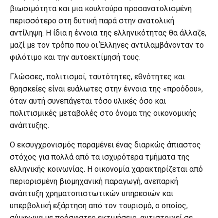
βιωσιμότητα και μια κουλτούρα προσανατολισμένη
περισσότερο στη δυτική παρά στην ανατολική
αντίληψη. Η ίδια η έννοια της ελληνικότητας θα άλλαζε,
μαζί με τον τρόπο που οι Έλληνες αντιλαμβάνονταν το
φιλότιμο και την αυτοεκτίμησή τους.
Γλώσσες, πολιτισμοί, ταυτότητες, εθνότητες και
θρησκείες είναι ευάλωτες στην έννοια της «προόδου»,
όταν αυτή συνεπάγεται τόσο υλικές όσο και
πολιτισμικές μεταβολές στο όνομα της οικονομικής
ανάπτυξης.
Ο εκσυγχρονισμός παραμένει ένας διαρκώς άπιαστος
στόχος για πολλά από τα ισχυρότερα τμήματα της
ελληνικής κοινωνίας. Η οικονομία χαρακτηρίζεται από
περιορισμένη βιομηχανική παραγωγή, ανεπαρκή
ανάπτυξη χρηματοπιστωτικών υπηρεσιών και
υπερβολική εξάρτηση από τον τουρισμό, ο οποίος,
σύμφωνα με πρόσφατες εκτιμήσεις, αντιστοιχεί σε