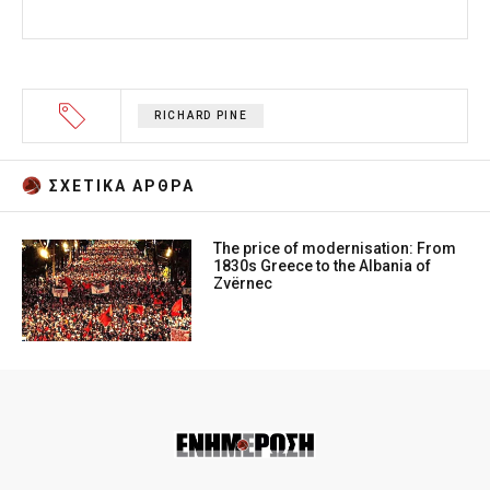
RICHARD PINE
ΣΧΕΤΙΚA AΡΘΡΑ
The price of modernisation: From
1830s Greece to the Albania of
Zvërnec