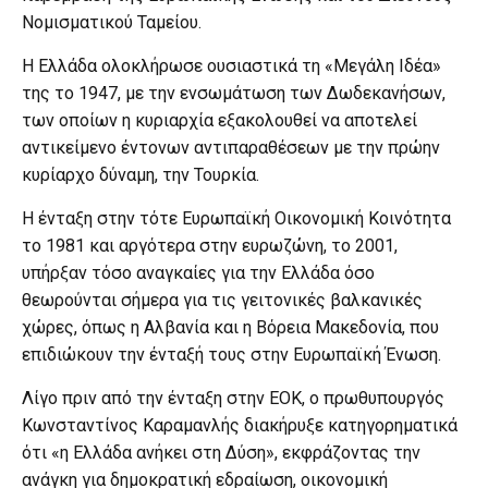
Νομισματικού Ταμείου.
Η Ελλάδα ολοκλήρωσε ουσιαστικά τη «Μεγάλη Ιδέα»
της το 1947, με την ενσωμάτωση των Δωδεκανήσων,
των οποίων η κυριαρχία εξακολουθεί να αποτελεί
αντικείμενο έντονων αντιπαραθέσεων με την πρώην
κυρίαρχο δύναμη, την Τουρκία.
Η ένταξη στην τότε Ευρωπαϊκή Οικονομική Κοινότητα
το 1981 και αργότερα στην ευρωζώνη, το 2001,
υπήρξαν τόσο αναγκαίες για την Ελλάδα όσο
θεωρούνται σήμερα για τις γειτονικές βαλκανικές
χώρες, όπως η Αλβανία και η Βόρεια Μακεδονία, που
επιδιώκουν την ένταξή τους στην Ευρωπαϊκή Ένωση.
Λίγο πριν από την ένταξη στην ΕΟΚ, ο πρωθυπουργός
Κωνσταντίνος Καραμανλής διακήρυξε κατηγορηματικά
ότι «η Ελλάδα ανήκει στη Δύση», εκφράζοντας την
ανάγκη για δημοκρατική εδραίωση, οικονομική