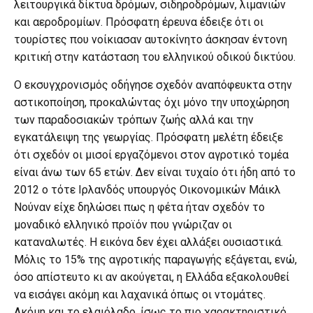
λειτουργικά δίκτυα δρόμων, σιδηροδρόμων, λιμανιών
και αεροδρομίων. Πρόσφατη έρευνα έδειξε ότι οι
τουρίστες που νοίκιασαν αυτοκίνητο άσκησαν έντονη
κριτική στην κατάσταση του ελληνικού οδικού δικτύου.
Ο εκσυγχρονισμός οδήγησε σχεδόν αναπόφευκτα στην
αστικοποίηση, προκαλώντας όχι μόνο την υποχώρηση
των παραδοσιακών τρόπων ζωής αλλά και την
εγκατάλειψη της γεωργίας. Πρόσφατη μελέτη έδειξε
ότι σχεδόν οι μισοί εργαζόμενοι στον αγροτικό τομέα
είναι άνω των 65 ετών. Δεν είναι τυχαίο ότι ήδη από το
2012 ο τότε Ιρλανδός υπουργός Οικονομικών Μάικλ
Νούναν είχε δηλώσει πως η φέτα ήταν σχεδόν το
μοναδικό ελληνικό προϊόν που γνώριζαν οι
καταναλωτές. Η εικόνα δεν έχει αλλάξει ουσιαστικά.
Μόλις το 15% της αγροτικής παραγωγής εξάγεται, ενώ,
όσο απίστευτο κι αν ακούγεται, η Ελλάδα εξακολουθεί
να εισάγει ακόμη και λαχανικά όπως οι ντομάτες.
Ακόμη και το ελαιόλαδο, ίσως το πιο χαρακτηριστικό