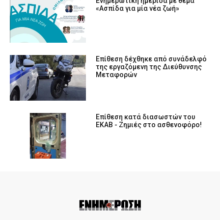
Ενημερωτική ημερίδα με θέμα
«Ασπίδα για μία νέα ζωή»
Επίθεση δέχθηκε από συνάδελφό
της εργαζόμενη της Διεύθυνσης
Μεταφορών
Επίθεση κατά διασωστών του
ΕΚΑΒ - Ζημιές στο ασθενοφόρο!