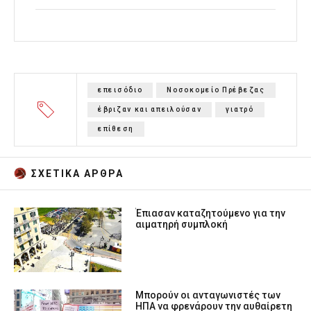
επεισόδιο
Νοσοκομείο Πρέβεζας
έβριζαν και απειλούσαν
γιατρό
επίθεση
ΣΧΕΤΙΚA AΡΘΡΑ
Έπιασαν καταζητούμενο για την
αιματηρή συμπλοκή
Μπορούν οι ανταγωνιστές των
ΗΠΑ να φρενάρουν την αυθαίρετη