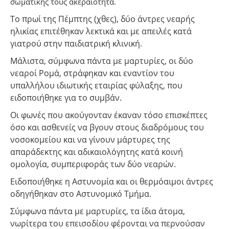
σωματικής τους ακεραιότητα.
Το πρωί της Πέμπτης (χθες), δύο άντρες νεαρής
ηλικίας επιτέθηκαν λεκτικά και με απειλές κατά
γιατρού στην παιδιατρική κλινική.
Μάλιστα, σύμφωνα πάντα με μαρτυρίες, οι δύο
νεαροί Ρομά, στράφηκαν και εναντίον του
υπαλλήλου ιδιωτικής εταιρίας φύλαξης, που
ειδοποιήθηκε για το συμβάν.
Οι φωνές που ακούγονταν έκαναν τόσο επισκέπτες
όσο και ασθενείς να βγουν στους διαδρόμους του
νοσοκομείου και να γίνουν μάρτυρες της
απαράδεκτης και αδικαιολόγητης κατά κοινή
ομολογία, συμπεριφοράς των δύο νεαρών.
Ειδοποιήθηκε η Αστυνομία και οι θερμόαιμοι άντρες
οδηγήθηκαν στο Αστυνομικό Τμήμα.
Σύμφωνα πάντα με μαρτυρίες, τα ίδια άτομα,
νωρίτερα του επεισοδίου φέρονται να περνούσαν