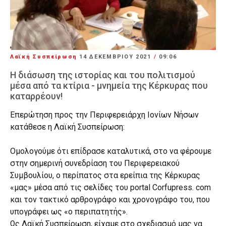
Λαϊκή Συσπείρωση
14 ΔΕΚΕΜΒΡΊΟΥ 2021
/
09:06
Η διάσωση της ιστορίας και του πολιτισμού
μέσα από τα κτίρια - μνημεία της Κέρκυρας που
καταρρέουν!
Επερώτηση προς την Περιφερειάρχη Ιονίων Νήσων
κατάθεσε η Λαϊκή Συσπείρωση:
Ομολογούμε ότι επίδρασε καταλυτικά, στο να φέρουμε
στην σημερινή συνεδρίαση του Περιφερειακού
Συμβουλίου, ο περίπατος στα ερείπια της Κέρκυρας
«μας» μέσα από τις σελίδες του portal Corfupress. com
και τον τακτικό αρθρογράφο και χρονογράφο του, που
υπογράφει ως «ο περιπατητής».
Ως Λαϊκή Συσπείρωση, είχαμε στο σχεδιασμό μας να