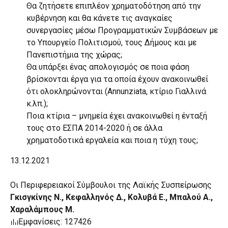
Θα ζητήσετε επιπλέον χρηματοδότηση από την
κυβέρνηση και θα κάνετε τις αναγκαίες
συνεργασίες μέσω Προγραμματικών Συμβάσεων με
το Υπουργείο Πολιτισμού, τους Δήμους και με
Πανεπιστήμια της χώρας;
Θα υπάρξει ένας απολογισμός σε ποια φάση
βρίσκονται έργα για τα οποία έχουν ανακοινωθεί
ότι ολοκληρώνονται (Annunziata, κτίριο Γιαλλινά
κ.λπ.);
Ποια κτίρια – μνημεία έχει ανακοινωθεί η ένταξή
τους στο ΕΣΠΑ 2014-2020 ή σε άλλα
χρηματοδοτικά εργαλεία και ποια η τύχη τους;
13.12.2021
Οι Περιφερειακοί Σύμβουλοι της Λαϊκής Συσπείρωσης
Γκισγκίνης Ν., Κεφαλληνός Δ., Κολυβά Ε., Μπαλού Α.,
Χαραλάμπους Μ.
Εμφανίσεις: 127426