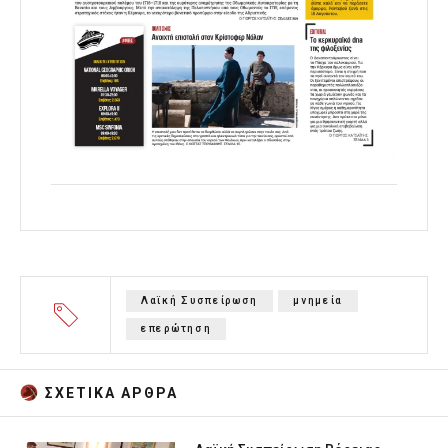
Λαϊκή Συσπείρωση
μνημεία
επερώτηση
ΣΧΕΤΙΚA AΡΘΡΑ