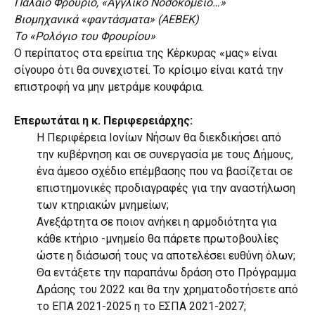
Παλαιό Φρούριο, «Αγγλικό Νοσοκομείο…»
Βιομηχανικά «φαντάσματα» (ΑΕΒΕΚ)
Το «Ρολόγιο του Φρουρίου»
Ο περίπατος στα ερείπια της Κέρκυρας «μας» είναι
σίγουρο ότι θα συνεχιστεί. Το κρίσιμο είναι κατά την
επιστροφή να μην μετράμε κουφάρια.
Επερωτάται η κ. Περιφερειάρχης:
Η Περιφέρεια Ιονίων Νήσων θα διεκδικήσει από
την κυβέρνηση και σε συνεργασία με τους Δήμους,
ένα άμεσο σχέδιο επέμβασης που να βασίζεται σε
επιστημονικές προδιαγραφές για την αναστήλωση
των κτηριακών μνημείων;
Ανεξάρτητα σε ποιον ανήκει η αρμοδιότητα για
κάθε κτήριο -μνημείο θα πάρετε πρωτοβουλίες
ώστε η διάσωσή τους να αποτελέσει ευθύνη όλων;
Θα εντάξετε την παραπάνω δράση στο Πρόγραμμα
Δράσης του 2022 και θα την χρηματοδοτήσετε από
το ΕΠΑ 2021-2025 η το ΕΣΠΑ 2021-2027;