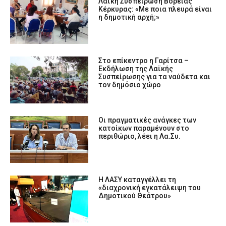
Λαϊκή Συσπείρωση Βόρειας
Κέρκυρας: «Με ποια πλευρά είναι
η δημοτική αρχή;»
Στο επίκεντρο η Γαρίτσα –
Εκδήλωση της Λαϊκής
Συσπείρωσης για τα ναύδετα και
τον δημόσιο χώρο
Οι πραγματικές ανάγκες των
κατοίκων παραμένουν στο
περιθώριο, λέει η Λα.Συ.
H ΛΑΣΥ καταγγέλλει τη
«διαχρονική εγκατάλειψη του
Δημοτικού Θεάτρου»