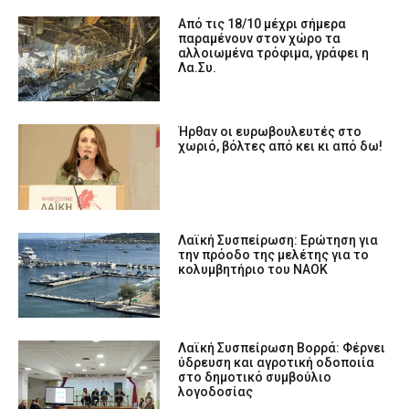
Από τις 18/10 μέχρι σήμερα
παραμένουν στον χώρο τα
αλλοιωμένα τρόφιμα, γράφει η
Λα.Συ.
Ήρθαν οι ευρωβουλευτές στο
χωριό, βόλτες από κει κι από δω!
Λαϊκή Συσπείρωση: Ερώτηση για
την πρόοδο της μελέτης για το
κολυμβητήριο του ΝΑΟΚ
Λαϊκή Συσπείρωση Βορρά: Φέρνει
ύδρευση και αγροτική οδοποιία
στο δημοτικό συμβούλιο
λογοδοσίας