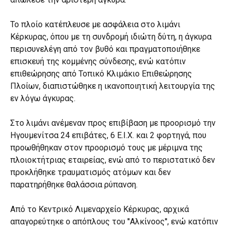
Το πλοίο κατέπλευσε με ασφάλεια στο λιμάνι
Κέρκυρας, όπου με τη συνδρομή ιδιώτη δύτη, η άγκυρα
περισυνελέγη από τον βυθό και πραγματοποιήθηκε
επισκευή της κομμένης σύνδεσης, ενώ κατόπιν
επιθεώρησης από Τοπικό Κλιμάκιο Επιθεώρησης
Πλοίων, διαπιστώθηκε η ικανοποιητική λειτουργία της
εν λόγω άγκυρας.
Στο λιμάνι ανέμεναν προς επιβίβαση με προορισμό την
Ηγουμενίτσα 24 επιβάτες, 6 Ε.Ι.Χ. και 2 φορτηγά, που
προωθήθηκαν στον προορισμό τους με μέριμνα της
πλοιοκτήτριας εταιρείας, ενώ από το περιστατικό δεν
προκλήθηκε τραυματισμός ατόμων και δεν
παρατηρήθηκε θαλάσσια ρύπανση.
Από το Κεντρικό Λιμεναρχείο Κέρκυρας, αρχικά
απαγορεύτηκε ο απόπλους του ''Αλκίνοος'', ενώ κατόπιν