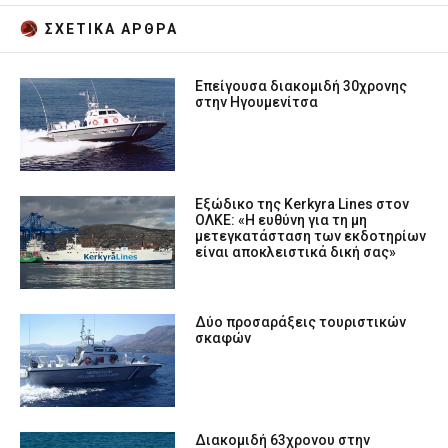
ΣΧΕΤΙΚA AΡΘΡΑ
Επείγουσα διακομιδή 30χρονης
στην Ηγουμενίτσα
Εξώδικο της Kerkyra Lines στον
ΟΛΚΕ: «Η ευθύνη για τη μη
μετεγκατάσταση των εκδοτηρίων
είναι αποκλειστικά δική σας»
Δύο προσαράξεις τουριστικών
σκαφών
Διακομιδή 63χρονου στην