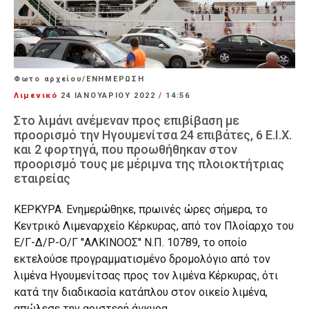
Φωτο αρχείου/ΕΝΗΜΕΡΩΣΗ
Λιμενικό
24 ΙΑΝΟΥΑΡΊΟΥ 2022
/
14:56
Στο λιμάνι ανέμεναν προς επιβίβαση με
προορισμό την Ηγουμενίτσα 24 επιβάτες, 6 Ε.Ι.Χ.
και 2 φορτηγά, που προωθήθηκαν στον
προορισμό τους με μέριμνα της πλοιοκτήτριας
εταιρείας
ΚΕΡΚΥΡΑ. Ενημερώθηκε, πρωινές ώρες σήμερα, το
Κεντρικό Λιμεναρχείο Κέρκυρας, από τον Πλοίαρχο του
Ε/Γ-Δ/Ρ-Ο/Γ ''ΑΛΚΙΝΟΟΣ'' Ν.Π. 10789, το οποίο
εκτελούσε προγραμματισμένο δρομολόγιο από τον
λιμένα Ηγουμενίτσας προς τον λιμένα Κέρκυρας, ότι
κατά την διαδικασία κατάπλου στον οικείο λιμένα,
απώλεσε την αριστερή άγκυρα.