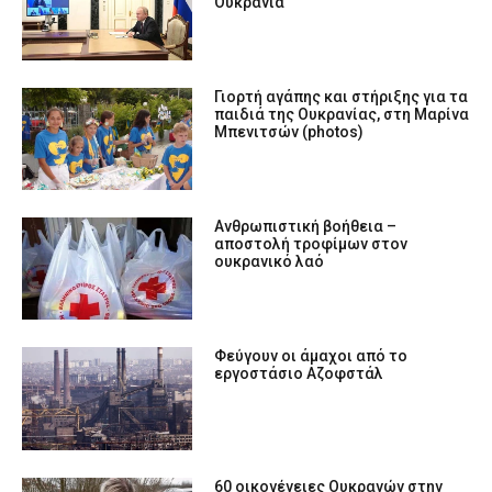
Ουκρανία
Γιορτή αγάπης και στήριξης για τα
παιδιά της Ουκρανίας, στη Μαρίνα
Μπενιτσών (photos)
Ανθρωπιστική βοήθεια –
αποστολή τροφίμων στον
ουκρανικό λαό
Φεύγουν οι άμαχοι από το
εργοστάσιο Αζοφστάλ
60 οικογένειες Ουκρανών στην