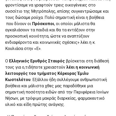
φροντίσαμε να γραφτούν τρεις οικογένειες στο
συσσίτιο της Μητρόπολης, επίσης συγκεντρώσαμε και
τους δώσαμε ρούχα. Πολύ σημαντική είναι η βοήθεια
που δίνουν οι
Πρόσκοποι
, οι οποίοι μάλιστα θα
αγκαλιάσουν τα παιδιά και θα τα εντάξουν στην
προσκοπική κοινότητα, ώστε να αναπτύξουν
ενδιαφέροντα και κοινωνικές σχέσεις» λέει η κ.
Κουλιάσα στην «Ε».
Ο
Ελληνικός Ερυθρός Σταυρός
βρίσκεται στη διάθεσή
τους για ο,τιδήποτε χρειαστούν
λέει η κοινωνική
λειτουργός του τμήματος Κέρκυρας Έμιλυ
Κωστελέτου
. Εξάλλου ήδη συλλέγουμε ανθρωπιστική
βοήθεια και μάλιστα χθες μας παραδόθηκε μια
σημαντική ποσότητα ειδών από την Περιφέρεια Ιονίων
Νήσων, με τρόφιμα μακράς διαρκείας, φαρμακευτικό
υλικό και είδη πρώτης ανάγκης.