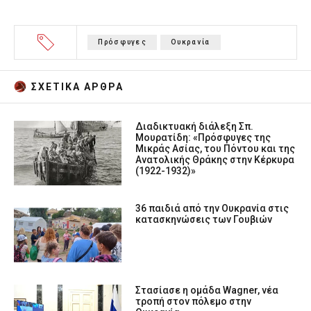
Πρόσφυγες
Ουκρανία
ΣΧΕΤΙΚA AΡΘΡΑ
Διαδικτυακή διάλεξη Σπ.
Μουρατίδη: «Πρόσφυγες της
Μικράς Ασίας, του Πόντου και της
Ανατολικής Θράκης στην Κέρκυρα
(1922-1932)»
36 παιδιά από την Ουκρανία στις
κατασκηνώσεις των Γουβιών
Στασίασε η ομάδα Wagner, νέα
τροπή στον πόλεμο στην