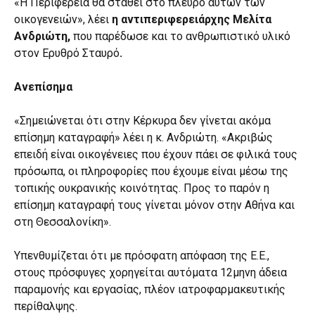
«Η Περιφέρεια θα σταθεί στο πλευρό αυτών των
οικογενειών», λέει
η αντιπεριφερειάρχης Μελίτα
Ανδριώτη,
που παρέδωσε και το ανθρωπιστικό υλικό
στον Ερυθρό Σταυρό
.
Ανεπίσημα
«Σημειώνεται ότι στην Κέρκυρα δεν γίνεται ακόμα
επίσημη καταγραφή» λέει η κ. Ανδριώτη. «Ακριβώς
επειδή είναι οικογένειες που έχουν πάει σε φιλικά τους
πρόσωπα, οι πληροφορίες που έχουμε είναι μέσω της
τοπικής ουκρανικής κοινότητας. Προς το παρόν η
επίσημη καταγραφή τους γίνεται μόνον στην Αθήνα και
στη Θεσσαλονίκη».
Υπενθυμίζεται ότι με πρόσφατη απόφαση της Ε.Ε.,
στους πρόσφυγες χορηγείται αυτόματα 12μηνη άδεια
παραμονής και εργασίας, πλέον ιατροφαρμακευτικής
περίθαλψης.