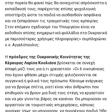
στην πορεία θα φανεί πώς θα συνεχιστεί απρόσκοπτα η
εκπαίδευσή τους, παρέχοντας επίσης ψυχολογική
υποστήριξη ώστε τα παιδιά να αισθανθούν ασφάλεια
και να ξεπεράσουν τις τραυματικές τους εμπειρίες.
Στον επόμενο σχεδιασμό του Υπουργείου είναι να
εκδοθούν επίσης ενημερωτικά φυλλάδια στα Ουκρανικά
με περισσότερες χρήσιμες πληροφορίες» συμπληρώνει
ο κ. Αγγελόπουλος.
Η
πρόεδρος της Ουκρανικής Κοινότητας της
Κέρκυρας Λαρίσα Κουλιάσα
βρίσκεται σε συνεχή
επαφή μαζί τους για ό,τι χρειαστούν. «Οι 6 οικογένειες
που έχουν φθάσει μέχρι στιγμής φιλοξενούνται σε
συγγενικά ή φιλικά τους πρόσωπα. Κάνουμε ενέργειες
για να βρούμε σπίτια, γιατί είναι νέοι άνθρωποι που
επιθυμούν να βρουν μια δική τους στέγη, να εργαστούν
και να μην γίνονται βάρος σε κανέναν. Θα μπορούσαν να
εργαστούν σε τουριστικές επιχειρήσεις, κάποιες
γυναίκες ίσως να μπορούσαν να προσέχουν παιδιά. Ήδη