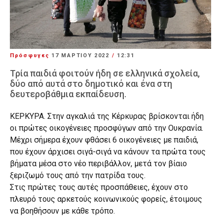
Πρόσφυγες
17 ΜΑΡΤΊΟΥ 2022
/
12:31
Τρία παιδιά φοιτούν ήδη σε ελληνικά σχολεία,
δύο από αυτά στο δημοτικό και ένα στη
δευτεροβάθμια εκπαίδευση.
ΚΕΡΚΥΡΑ. Στην αγκαλιά της Κέρκυρας βρίσκονται ήδη
οι πρώτες οικογένειες προσφύγων από την Ουκρανία.
Μέχρι σήμερα έχουν φθάσει 6 οικογένειες με παιδιά,
που έχουν άρχισει σιγά-σιγά να κάνουν τα πρώτα τους
βήματα μέσα στο νέο περιβάλλον, μετά τον βίαιο
ξεριζωμό τους από την πατρίδα τους.
Στις πρώτες τους αυτές προσπάθειες, έχουν στο
πλευρό τους αρκετούς κοινωνικούς φορείς, έτοιμους
να βοηθήσουν με κάθε τρόπο.