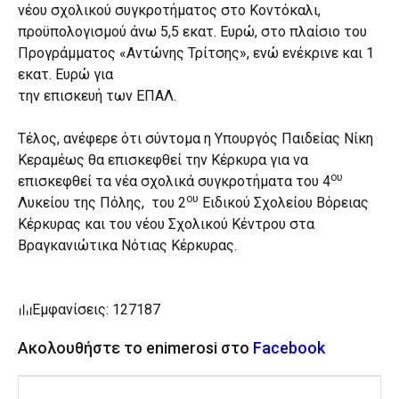
νέου σχολικού συγκροτήματος στο Κοντόκαλι,
προϋπολογισμού άνω 5,5 εκατ. Ευρώ, στο πλαίσιο του
Προγράμματος «Αντώνης Τρίτσης», ενώ ενέκρινε και 1
εκατ. Ευρώ για
την επισκευή των ΕΠΑΛ.
Τέλος, ανέφερε ότι σύντομα η Υπουργός Παιδείας Νίκη
Κεραμέως θα επισκεφθεί την Κέρκυρα για να
ου
επισκεφθεί τα νέα σχολικά συγκροτήματα του 4
ου
Λυκείου της Πόλης, του 2
Ειδικού Σχολείου Βόρειας
Κέρκυρας και του νέου Σχολικού Κέντρου στα
Βραγκανιώτικα Νότιας Κέρκυρας.
Εμφανίσεις: 127187
Ακολουθήστε το enimerosi στο
Facebook