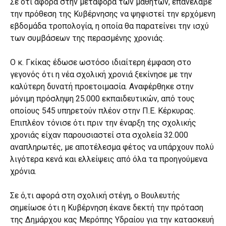
Σε ότι αφορά στην μεταφορά των μαθητών, επανέλαβε
την πρόθεση της Κυβέρνησης να ψηφιστεί την ερχόμενη
εβδομάδα τροπολογία, η οποία θα παρατείνει την ισχύ
των συμβάσεων της περασμένης χρονιάς.
Ο κ. Γκίκας έδωσε ωστόσο ιδιαίτερη έμφαση στο
γεγονός ότι η νέα σχολική χρονιά ξεκίνησε με την
καλύτερη δυνατή προετοιμασία. Αναφέρθηκε στην
μόνιμη πρόσληψη 25.000 εκπαιδευτικών, από τους
οποίους 545 υπηρετούν πλέον στην Π.Ε. Κέρκυρας.
Επιπλέον τόνισε ότι πριν την έναρξη της σχολικής
χρονιάς είχαν παρουσιαστεί στα σχολεία 32.000
αναπληρωτές, με αποτέλεσμα φέτος να υπάρχουν πολύ
λιγότερα κενά και ελλείψεις από όλα τα προηγούμενα
χρόνια.
Σε ό,τι αφορά στη σχολική στέγη, ο Βουλευτής
σημείωσε ότι η Κυβέρνηση έκανε δεκτή την πρόταση
της Δημάρχου κας Μερόπης Υδραίου για την κατασκευή