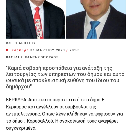
ΦΩΤΟ ΑΡΧΕΙΟΥ
Β. Κέρκυρα
31 ΜΑΡΤΊΟΥ 2023
/
20:53
ΒΑΣΙΛΗΣ ΠΑΝΤΑΖΟΠΟΥΛΟΣ
"Καμιά σοβαρή προσπάθεια για ανάταξη της
λειτουργίας των υπηρεσιών του δήμου και αυτό
φυσικά με αποκλειστική ευθύνη του ίδιου του
δημάρχου"
ΚΕΡΚΥΡΑ. Απίστευτο περιστατικό στο δήμο Β.
Κέρκυρας καταγγέλλουν οι σύμβουλοι της
αντιπολίτευσης. Όπως λένε κλήθηκαν να ψηφίσουν για
το δήμο… Κορυδαλλού. Η ανακοίνωσή τους αναφέρει
συγκεκριμένα: