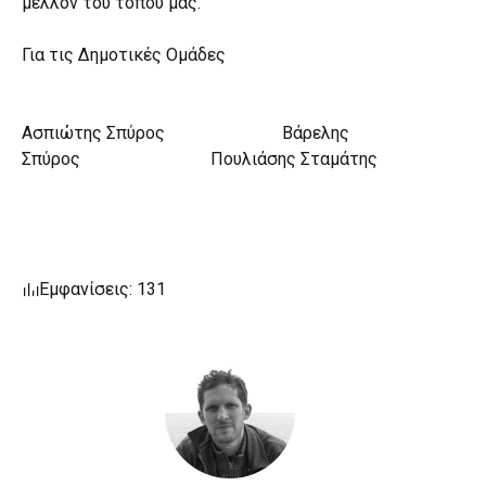
μέλλον του τόπου μας.
Για τις Δημοτικές Ομάδες
Ασπιώτης Σπύρος Βάρελης
Σπύρος Πουλιάσης Σταμάτης
Εμφανίσεις: 131