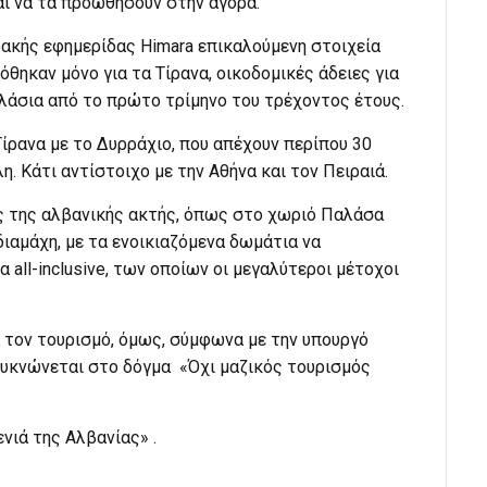
ι να τα προωθήσουν στην αγορά.
υακής εφημερίδας Himara επικαλούμενη στοιχεία
όθηκαν μόνο για τα Τίρανα, οικοδομικές άδειες για
λάσια από το πρώτο τρίμηνο του τρέχοντος έτους.
Τίρανα με το Δυρράχιο, που απέχουν περίπου 30
η. Κάτι αντίστοιχο με την Αθήνα και τον Πειραιά.
ς της αλβανικής ακτής, όπως στο χωριό Παλάσα
διαμάχη, με τα ενοικιαζόμενα δωμάτια να
all-inclusive, των οποίων οι μεγαλύτεροι μέτοχοι
 τον τουρισμό, όμως, σύμφωνα με την υπουργό
πυκνώνεται στο δόγμα «Όχι μαζικός τουρισμός
νιά της Αλβανίας» .