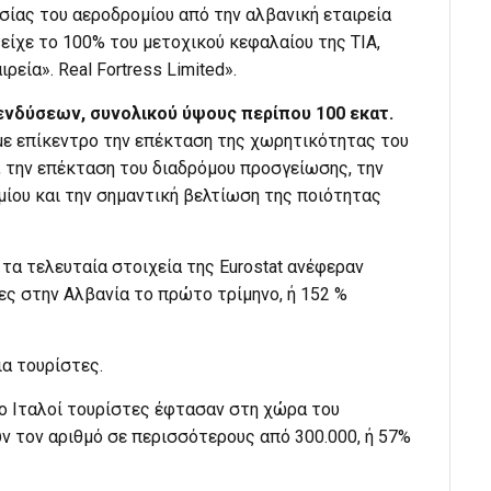
σίας του αεροδρομίου από την αλβανική εταιρεία
ατείχε το 100% του μετοχικού κεφαλαίου της TIA,
ρεία». Real Fortress Limited».
νδύσεων, συνολικού ύψους περίπου 100 εκατ.
 με επίκεντρο την επέκταση της χωρητικότητας του
ς, την επέκταση του διαδρόμου προσγείωσης, την
ου και την σημαντική βελτίωση της ποιότητας
τα τελευταία στοιχεία της Eurostat ανέφεραν
ες στην Αλβανία το πρώτο τρίμηνο, ή 152 %
ια τουρίστες.
ιο Ιταλοί τουρίστες έφτασαν στη χώρα του
ν τον αριθμό σε περισσότερους από 300.000, ή 57%