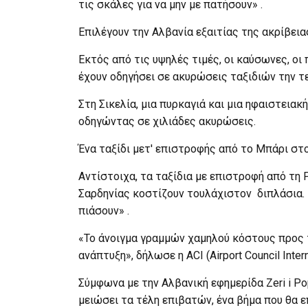
τις σκάλες για να μην με πατήσουν» .
Επιλέγουν την Αλβανία εξαιτίας της ακρίβεια
Εκτός από τις υψηλές τιμές, οι καύσωνες, οι 
έχουν οδηγήσει σε ακυρώσεις ταξιδιών την τ
Στη Σικελία, μια πυρκαγιά και μια ηφαιστειακ
οδηγώντας σε χιλιάδες ακυρώσεις.
Ένα ταξίδι μετ' επιστροφής από το Μπάρι στ
Αντίστοιχα, τα ταξίδια με επιστροφή από τη 
Σαρδηνίας κοστίζουν τουλάχιστον διπλάσια. 
πιάσουν» .
«Το άνοιγμα γραμμών χαμηλού κόστους προς 
ανάπτυξη», δήλωσε η ACI (Airport Council Intern
Σύμφωνα με την Αλβανική εφημερίδα Zeri i Pop
μειώσει τα τέλη επιβατών, ένα βήμα που θα ε