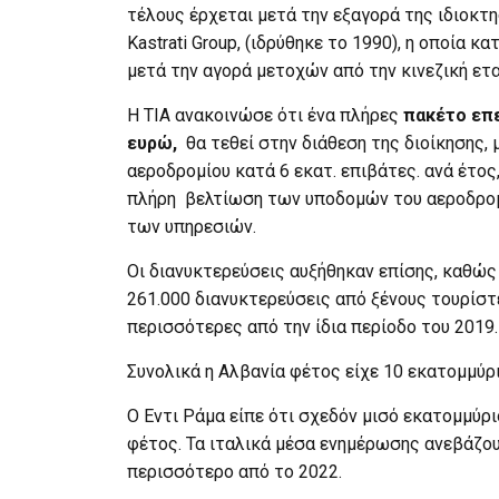
τέλους έρχεται μετά την εξαγορά της ιδιοκτη
Kastrati Group, (ιδρύθηκε το 1990), η οποία κ
μετά την αγορά μετοχών από την κινεζική εται
H TIA ανακοινώσε ότι ένα πλήρες
πακέτο επε
ευρώ,
θα τεθεί στην διάθεση της διοίκησης,
αεροδρομίου κατά 6 εκατ. επιβάτες. ανά έτο
πλήρη βελτίωση των υποδομών του αεροδρομί
των υπηρεσιών.
Οι διανυκτερεύσεις αυξήθηκαν επίσης, καθώς 
261.000 διανυκτερεύσεις από ξένους τουρίστ
περισσότερες από την ίδια περίοδο του 2019.
Συνολικά η Αλβανία φέτος είχε 10 εκατομμύρ
Ο Εντι Ράμα είπε ότι σχεδόν μισό εκατομμύρ
φέτος. Τα ιταλικά μέσα ενημέρωσης ανεβάζου
περισσότερο από το 2022.