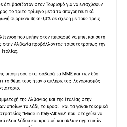
ε ότι βασιζόταν στον Τουρισμό για να ενισχύσουν
ρας το τρίτο τρίμηνο μετά τα απογοητευτικά
αγωγή συρρικνώθηκε 0,3% σε σχέση με τους τρεις
λίτευση που μπήκε στον πειρασμό να μπει και αυτή
πές στην Αλβανία προβάλλοντας τοιουτοτρόπως την
 Ιταλίας.
βεις υπόψη σου στα σοβαρά τα ΜΜΕ και των δύο
ότι το θέμα τους ήταν ο απλήρωτος λογαριασμός
τιατόριο.
μμετοχή της Αλβανίας και της Ιταλίας στην
ων οποίων το λάδι, το κρασί και τα γαλακτοκομικά
τρατείας "Made in Italy-Albania" που στοχεύει να
ικά ελαιολάδου και κρασιού και άλλων αγροτικών