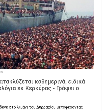
34
ατακλύζεται καθημερινά, ειδικά
λόγια εκ Κερκύρας - Γράφει ο
έδενε στο λιμάνι του Δυρραχίου μεταφέροντας