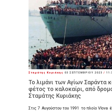
Σταμάτης Κυριάκης
03 ΣΕΠΤΕΜΒΡΊΟΥ 2023
/
11:
Το λιμάνι των Αγίων Σαράντα κ
φέτος το καλοκαίρι, από δρομο
Σταμάτης Κυριάκης
Στις 7 Αυγούστου του 1991 το πλοίο Vlova 