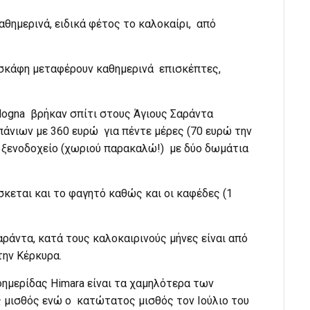
αθημερινά, ειδικά φέτος το καλοκαίρι, από
α σκάφη μεταφέρουν καθημερινά επισκέπτες,
ologna βρήκαν σπίτι στους Άγιους Σαράντα
άνιων με 360 ευρώ για πέντε μέρες (70 ευρώ την
ο ξενοδοχείο (χωριού παρακαλώ!) με δύο δωμάτια
σκεται και το φαγητό καθώς και οι καφέδες (1
αράντα, κατά τους καλοκαιρινούς μήνες είναι από
την Κέρκυρα.
φημερίδας Himara είναι τα χαμηλότερα των
ς μισθός ενώ ο κατώτατος μισθός τον Ιούλιο του