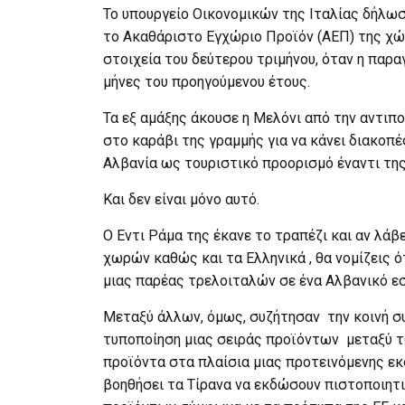
Το υπουργείο Οικονομικών της Ιταλίας δήλωσ
το Ακαθάριστο Εγχώριο Προϊόν (ΑΕΠ) της χώ
στοιχεία του δεύτερου τριμήνου, όταν η παρ
μήνες του προηγούμενου έτους.
Τα εξ αμάξης άκουσε η Μελόνι από την αντιπο
στο καράβι της γραμμής για να κάνει διακο
Αλβανία ως τουριστικό προορισμό έναντι της
Και δεν είναι μόνο αυτό.
Ο Εντι Ράμα της έκανε το τραπέζι και αν λά
χωρών καθώς και τα Ελληνικά , θα νομίζεις 
μιας παρέας τρελοιταλών σε ένα Αλβανικό εσ
Μεταξύ άλλων, όμως, συζήτησαν την κοινή συ
τυποποίηση μιας σειράς προϊόντων μεταξύ τ
προϊόντα στα πλαίσια μιας προτεινόμενης εκσ
βοηθήσει τα Τίρανα να εκδώσουν πιστοποιητ