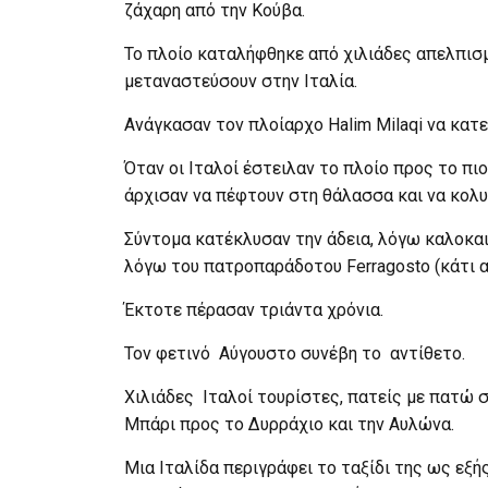
ζάχαρη από την Κούβα.
Το πλοίο καταλήφθηκε από χιλιάδες απελπισ
μεταναστεύσουν στην Ιταλία.
Ανάγκασαν τον πλοίαρχο Halim Milaqi να κατ
Όταν οι Ιταλοί έστειλαν το πλοίο προς το πι
άρχισαν να πέφτουν στη θάλασσα και να κολυ
Σύντομα κατέκλυσαν την άδεια, λόγω καλοκαιρ
λόγω του πατροπαράδοτου Ferragosto (κάτι α
Έκτοτε πέρασαν τριάντα χρόνια.
Τον φετινό Αύγουστο συνέβη το αντίθετο.
Χιλιάδες Ιταλοί τουρίστες, πατείς με πατώ σ
Μπάρι προς το Δυρράχιο και την Αυλώνα.
Μια Ιταλίδα περιγράφει το ταξίδι της ως ε