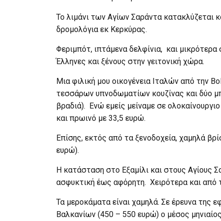
Το λιμάνι των Αγίων Σαράντα κατακλύζεται κ
δρομολόγια εκ Κερκύρας.
Φεριμπότ, ιπτάμενα δελφίνια, και μικρότερ
Έλληνες και ξένους στην γειτονική χώρα.
Μια φιλική μου οικογένεια Ιταλών από την B
τεσσάρων υπνοδωματίων κουζίνας και δύο μπ
βραδιά). Ενώ εμείς μείναμε σε ολοκαίνουργι
και πρωινό με 33,5 ευρώ.
Επίσης, εκτός από τα ξενοδοχεία, χαμηλά βρί
ευρώ).
Η κατάσταση στο Εξαμίλι και στους Αγίους Σ
ασφυκτική έως αφόρητη. Χειρότερα και από 
Τα μεροκάματα είναι χαμηλά. Σε έρευνα της ε
Βαλκανίων (450 – 550 ευρώ) ο μέσος μηνιαίο